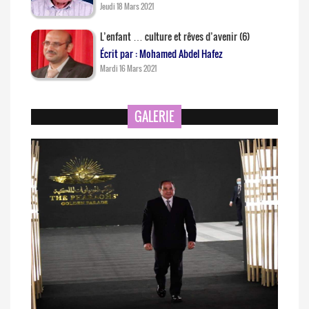
Jeudi 18 Mars 2021
L’enfant … culture et rêves d’avenir (6)
Écrit par : Mohamed Abdel Hafez
Mardi 16 Mars 2021
GALERIE