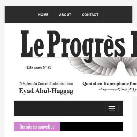
HOME
ABOUT
CONTACT
Toggle
navigation
Dernières nouvelles