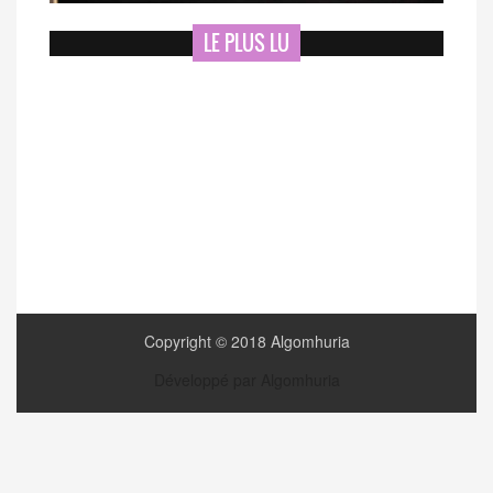
LE PLUS LU
Copyright © 2018 Algomhuria
Développé par Algomhuria