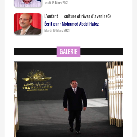
Jeudi 18 Mars 2021
L’enfant … culture et rêves d’avenir (6)
Écrit par : Mohamed Abdel Hafez
Mardi 16 Mars 2021
GALERIE