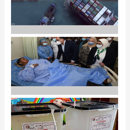
Le porte-conteneurs "Ever Given" a commencé à bouger
et bientôt réorienté
Le Premier ministre au chevet des blessés