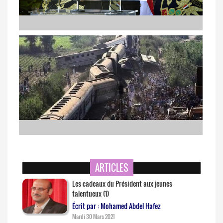
Al-Sissi à l’Académie de Police
Une trentaine de morts dans la collision de deux trains de
passagers
ARTICLES
Les cadeaux du Président aux jeunes
talentueux (1)
Écrit par : Mohamed Abdel Hafez
Mardi 30 Mars 2021