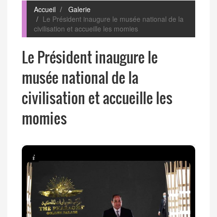
Accueil
Galerie
Le Président inaugure le musée national de la
civilisation et accueille les momies
Le Président inaugure le
musée national de la
civilisation et accueille les
momies