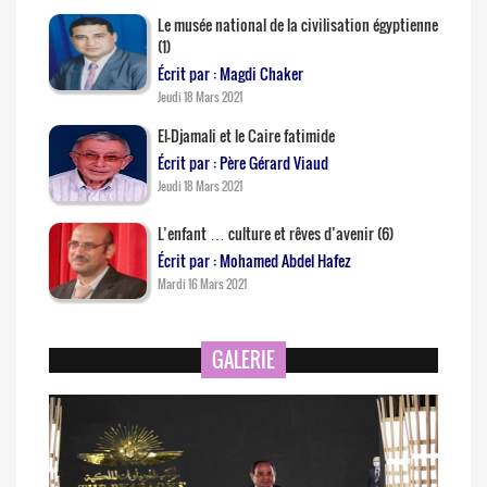
Le musée national de la civilisation égyptienne
(1)
Écrit par : Magdi Chaker
Jeudi 18 Mars 2021
El-Djamali et le Caire fatimide
Écrit par : Père Gérard Viaud
Jeudi 18 Mars 2021
L’enfant … culture et rêves d’avenir (6)
Écrit par : Mohamed Abdel Hafez
Mardi 16 Mars 2021
GALERIE