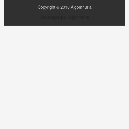
Copyright © 2018 Algomhuria
Développé par Algomhuria