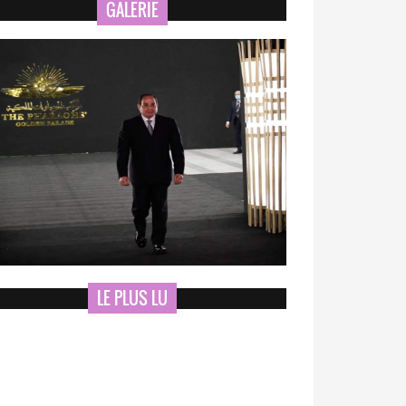
GALERIE
LE PLUS LU