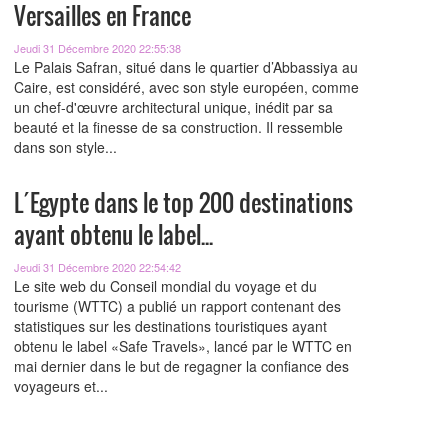
Versailles en France
Jeudi 31 Décembre 2020 22:55:38
Le Palais Safran, situé dans le quartier d’Abbassiya au
Caire, est considéré, avec son style européen, comme
un chef-d'œuvre architectural unique, inédit par sa
beauté et la finesse de sa construction. Il ressemble
dans son style...
L´Egypte dans le top 200 destinations
ayant obtenu le label...
Jeudi 31 Décembre 2020 22:54:42
Le site web du Conseil mondial du voyage et du
tourisme (WTTC) a publié un rapport contenant des
statistiques sur les destinations touristiques ayant
obtenu le label «Safe Travels», lancé par le WTTC en
mai dernier dans le but de regagner la confiance des
voyageurs et...