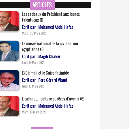
ARTICLES
Les cadeaux du Président aux jeunes
talentueux (1)
Écrit par : Mohamed Abdel Hafez
Mardi 30 Mars 2021
Le musée national de la civilisation
égyptienne (1)
Écrit par : Magdi Chaker
Jeudi 18 Mars 2021
El-Djamali et le Caire fatimide
Écrit par : Père Gérard Viaud
Jeudi 18 Mars 2021
L’enfant … culture et rêves d’avenir (6)
Écrit par : Mohamed Abdel Hafez
Mardi 16 Mars 2021