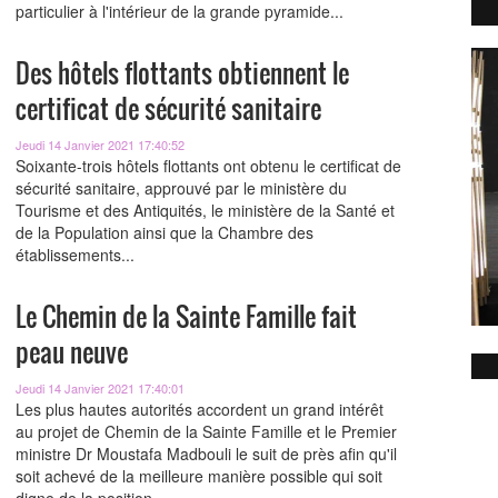
particulier à l'intérieur de la grande pyramide...
Des hôtels flottants obtiennent le
certificat de sécurité sanitaire
Jeudi 14 Janvier 2021 17:40:52
Soixante-trois hôtels flottants ont obtenu le certificat de
sécurité sanitaire, approuvé par le ministère du
Tourisme et des Antiquités, le ministère de la Santé et
de la Population ainsi que la Chambre des
établissements...
Le Chemin de la Sainte Famille fait
peau neuve
Jeudi 14 Janvier 2021 17:40:01
Les plus hautes autorités accordent un grand intérêt
au projet de Chemin de la Sainte Famille et le Premier
ministre Dr Moustafa Madbouli le suit de près afin qu'il
soit achevé de la meilleure manière possible qui soit