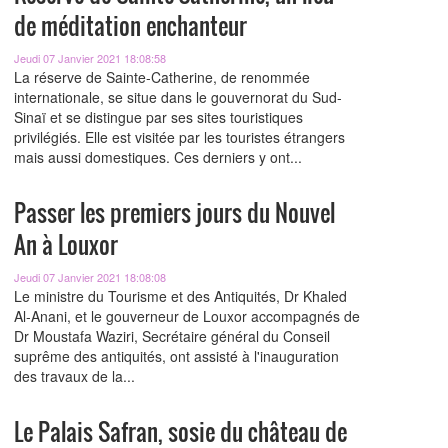
de méditation enchanteur
Jeudi 07 Janvier 2021 18:08:58
La réserve de Sainte-Catherine, de renommée
internationale, se situe dans le gouvernorat du Sud-
Sinaï et se distingue par ses sites touristiques
privilégiés. Elle est visitée par les touristes étrangers
mais aussi domestiques. Ces derniers y ont...
Passer les premiers jours du Nouvel
An à Louxor
Jeudi 07 Janvier 2021 18:08:08
Le ministre du Tourisme et des Antiquités, Dr Khaled
Al-Anani, et le gouverneur de Louxor accompagnés de
Dr Moustafa Waziri, Secrétaire général du Conseil
suprême des antiquités, ont assisté à l'inauguration
des travaux de la...
Le Palais Safran, sosie du château de