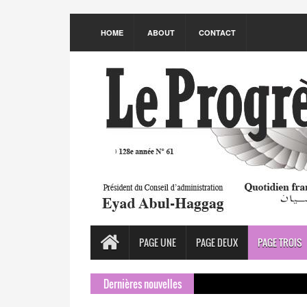
HOME
ABOUT
CONTACT
PAGE UNE
PAGE DEUX
PAGE TROIS
Dernières nouvelles