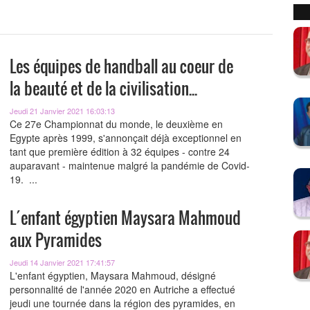
Les équipes de handball au coeur de
la beauté et de la civilisation...
Jeudi 21 Janvier 2021 16:03:13
Ce 27e Championnat du monde, le deuxième en
Egypte après 1999, s'annonçait déjà exceptionnel en
tant que première édition à 32 équipes - contre 24
auparavant - maintenue malgré la pandémie de Covid-
19. ...
L´enfant égyptien Maysara Mahmoud
aux Pyramides
Jeudi 14 Janvier 2021 17:41:57
L'enfant égyptien, Maysara Mahmoud, désigné
personnalité de l'année 2020 en Autriche a effectué
jeudi une tournée dans la région des pyramides, en