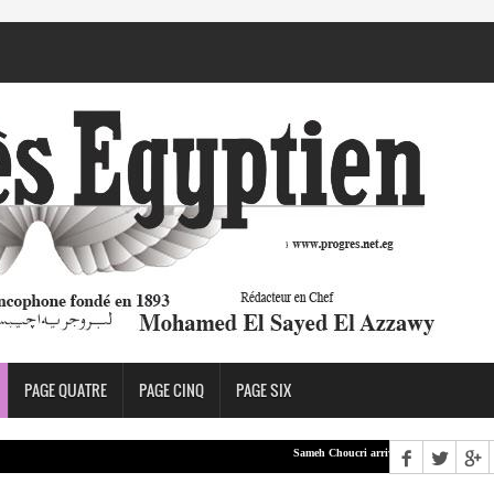
PAGE QUATRE
PAGE CINQ
PAGE SIX
Sameh Choucri arrive à Beyrouth
LEA 