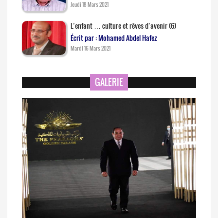
Jeudi 18 Mars 2021
L’enfant … culture et rêves d’avenir (6)
Écrit par : Mohamed Abdel Hafez
Mardi 16 Mars 2021
GALERIE