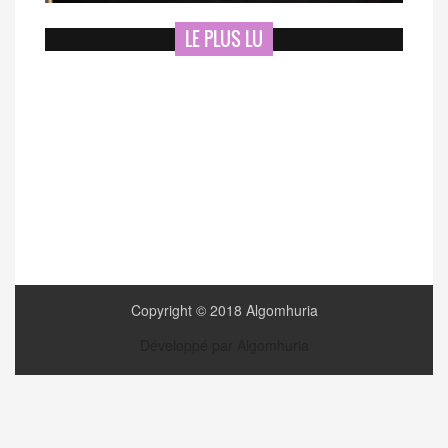
LE PLUS LU
Copyright © 2018 Algomhuria
Développé par Algomhuria