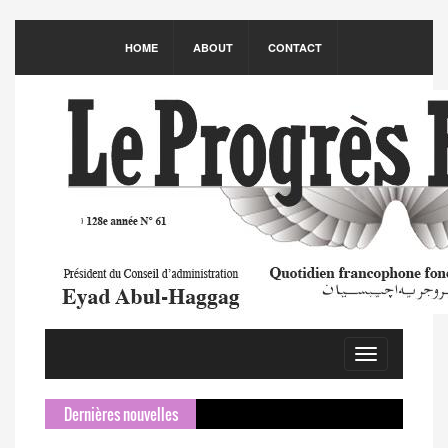
HOME
ABOUT
CONTACT
Toggle
navigation
Dernières nouvelles