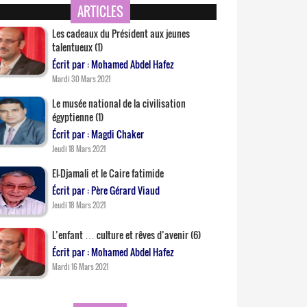
ARTICLES
Les cadeaux du Président aux jeunes
talentueux (1)
Écrit par : Mohamed Abdel Hafez
Mardi 30 Mars 2021
Le musée national de la civilisation
égyptienne (1)
Écrit par : Magdi Chaker
Jeudi 18 Mars 2021
El-Djamali et le Caire fatimide
Écrit par : Père Gérard Viaud
Jeudi 18 Mars 2021
L’enfant … culture et rêves d’avenir (6)
Écrit par : Mohamed Abdel Hafez
Mardi 16 Mars 2021