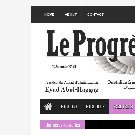
HOME
ABOUT
CONTACT
PAGE UNE
PAGE DEUX
PAGE TROIS
Dernières nouvelles