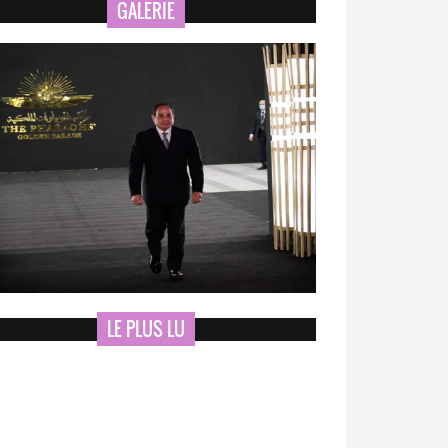
GALERIE
LE PLUS LU