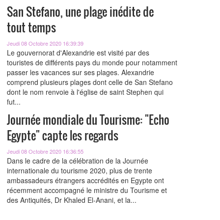
San Stefano, une plage inédite de
tout temps
Jeudi 08 Octobre 2020 16:39:39
Le gouvernorat d'Alexandrie est visité par des
touristes de différents pays du monde pour notamment
passer les vacances sur ses plages. Alexandrie
comprend plusieurs plages dont celle de San Stefano
dont le nom renvoie à l'église de saint Stephen qui
fut...
Journée mondiale du Tourisme: "Echo
Egypte" capte les regards
Jeudi 08 Octobre 2020 16:36:55
Dans le cadre de la célébration de la Journée
internationale du tourisme 2020, plus de trente
ambassadeurs étrangers accrédités en Egypte ont
récemment accompagné le ministre du Tourisme et
des Antiquités, Dr Khaled El-Anani, et la...