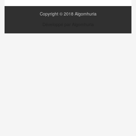
Copyright © 2018 Algomhuria
Développé par Algomhuria