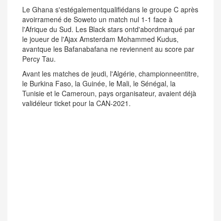
Le Ghana s'estégalementqualifiédans le groupe C après
avoirramené de Soweto un match nul 1-1 face à
l'Afrique du Sud. Les Black stars ontd'abordmarqué par
le joueur de l'Ajax Amsterdam Mohammed Kudus,
avantque les Bafanabafana ne reviennent au score par
Percy Tau.
Avant les matches de jeudi, l'Algérie, championneentitre,
le Burkina Faso, la Guinée, le Mali, le Sénégal, la
Tunisie et le Cameroun, pays organisateur, avaient déjà
validéleur ticket pour la CAN-2021.