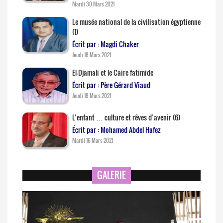
Mardi 30 Mars 2021
Le musée national de la civilisation égyptienne
(1)
Écrit par : Magdi Chaker
Jeudi 18 Mars 2021
El-Djamali et le Caire fatimide
Écrit par : Père Gérard Viaud
Jeudi 18 Mars 2021
L’enfant … culture et rêves d’avenir (6)
Écrit par : Mohamed Abdel Hafez
Mardi 16 Mars 2021
GALERIE