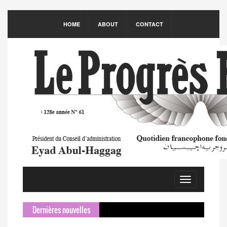
HOME
ABOUT
CONTACT
Toggle
navigation
Dernières nouvelles
Sameh 