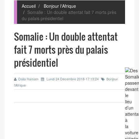
Accueil
Bonjour l'Afrique
Somalie : Un double attentat fait 7 morts près
du palais présidentiel
Somalie : Un double attentat
fait 7 morts près du palais
présidentiel
Dalia Hamam
Lundi 24 Décembre 2018-17:13:24
Bonjour
l'Afrique