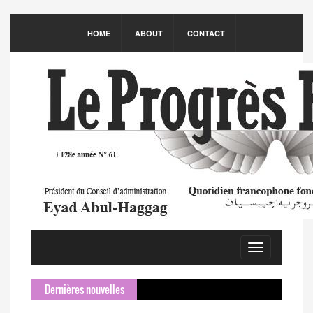
HOME
ABOUT
CONTACT
Toggle
navigation
Dernières nouvelles