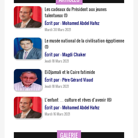
Les cadeaux du Président aux jeunes
talentueux (1)
Écrit par : Mohamed Abdel Hafez
Mardi 30 Mars 2021
Le musée national de la civilisation égyptienne
(1)
Écrit par : Magdi Chaker
Jeudi 18 Mars 2021
El-Djamali et le Caire fatimide
Écrit par : Père Gérard Viaud
Jeudi 18 Mars 2021
L’enfant … culture et rêves d’avenir (6)
Écrit par : Mohamed Abdel Hafez
Mardi 16 Mars 2021
GALERIE