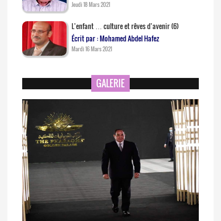
Jeudi 18 Mars 2021
L’enfant … culture et rêves d’avenir (6)
Écrit par : Mohamed Abdel Hafez
Mardi 16 Mars 2021
GALERIE