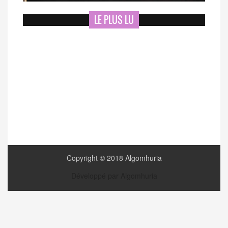
LE PLUS LU
Copyright © 2018 Algomhuria
Développé par Algomhuria