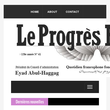
HOME
ABOUT
CONTACT
Toggle
navigation
Dernières nouvelles