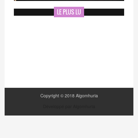
LE PLUS LU
Copyright © 2018 Algomhuria
Développé par Algomhuria