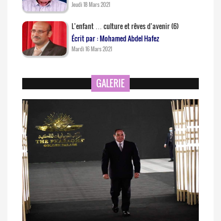
Jeudi 18 Mars 2021
L’enfant … culture et rêves d’avenir (6)
Écrit par : Mohamed Abdel Hafez
Mardi 16 Mars 2021
GALERIE