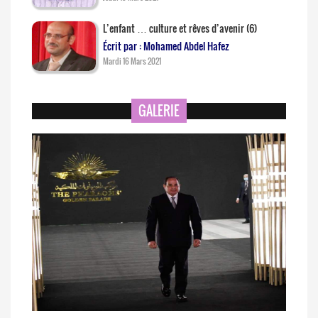
L’enfant … culture et rêves d’avenir (6)
Écrit par : Mohamed Abdel Hafez
Mardi 16 Mars 2021
GALERIE