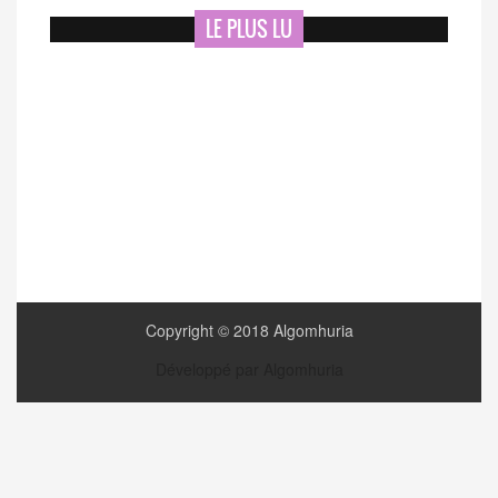
LE PLUS LU
Copyright © 2018 Algomhuria
Développé par Algomhuria