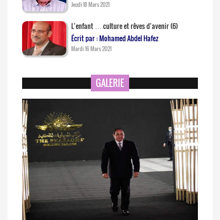
Jeudi 18 Mars 2021
L’enfant … culture et rêves d’avenir (6)
Écrit par : Mohamed Abdel Hafez
Mardi 16 Mars 2021
GALERIE