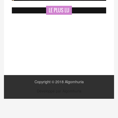
LE PLUS LU
Copyright © 2018 Algomhuria
Développé par Algomhuria