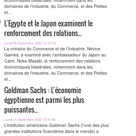
économiques bilatérales, notamment dans les
domaines de l'industrie, du Commerce, et des Petites
et...
L'Egypte et le Japon examinent le
renforcement des relations...
Lundi 28 Septembre 2020 12:10:18
La ministre du Commerce et de l’Industrie, Névine
Gamea, a examiné avec l'ambassadeur du Japon au
Caire, Noke Masaki, le renforcement des relations
économiques bilatérales, notamment dans les
domaines de l'industrie, du Commerce, et des Petites
et...
Goldman Sachs : L’économie
égyptienne est parmi les plus
puissantes...
Lundi 21 Septembre 2020 14:31:56
L’institution américaine Goldman Sachs (l’une des plus
grandes institutions financières dans le monde) a