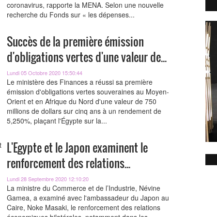
coronavirus, rapporte la MENA. Selon une nouvelle
recherche du Fonds sur « les dépenses...
Succès de la première émission
d'obligations vertes d'une valeur de...
Lundi 05 Octobre 2020 15:50:44
Le ministère des Finances a réussi sa première
émission d'obligations vertes souveraines au Moyen-
Orient et en Afrique du Nord d'une valeur de 750
millions de dollars sur cinq ans à un rendement de
5,250%, plaçant l'Égypte sur la...
L'Egypte et le Japon examinent le
renforcement des relations...
Lundi 28 Septembre 2020 12:10:20
La ministre du Commerce et de l’Industrie, Névine
Gamea, a examiné avec l'ambassadeur du Japon au
Caire, Noke Masaki, le renforcement des relations