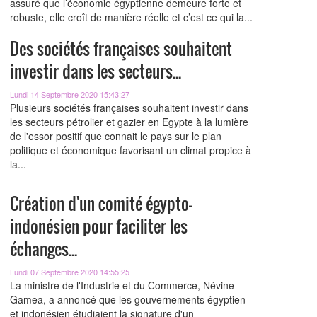
assuré que l’économie égyptienne demeure forte et
robuste, elle croît de manière réelle et c’est ce qui la...
Des sociétés françaises souhaitent
investir dans les secteurs...
Lundi 14 Septembre 2020 15:43:27
Plusieurs sociétés françaises souhaitent investir dans
les secteurs pétrolier et gazier en Egypte à la lumière
de l'essor positif que connait le pays sur le plan
politique et économique favorisant un climat propice à
la...
Création d'un comité égypto-
indonésien pour faciliter les
échanges...
Lundi 07 Septembre 2020 14:55:25
La ministre de l'Industrie et du Commerce, Névine
Gamea, a annoncé que les gouvernements égyptien
et indonésien étudiaient la signature d'un