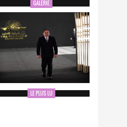
GALERIE
LE PLUS LU