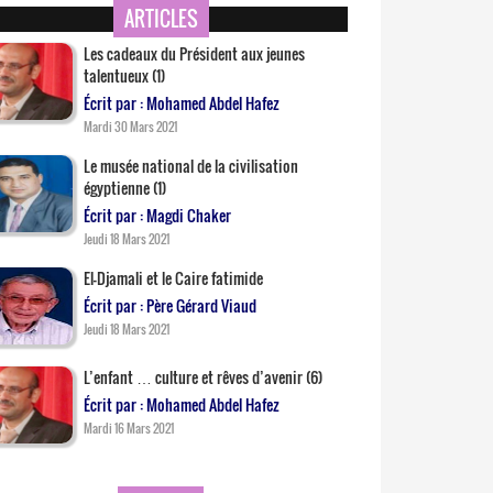
ARTICLES
Les cadeaux du Président aux jeunes
talentueux (1)
Écrit par : Mohamed Abdel Hafez
Mardi 30 Mars 2021
Le musée national de la civilisation
égyptienne (1)
Écrit par : Magdi Chaker
Jeudi 18 Mars 2021
El-Djamali et le Caire fatimide
Écrit par : Père Gérard Viaud
Jeudi 18 Mars 2021
L’enfant … culture et rêves d’avenir (6)
Écrit par : Mohamed Abdel Hafez
Mardi 16 Mars 2021