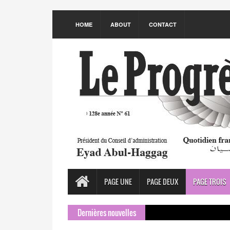
HOME
ABOUT
CONTACT
PAGE UNE
PAGE DEUX
PAGE TROIS
Dernières nouvelles