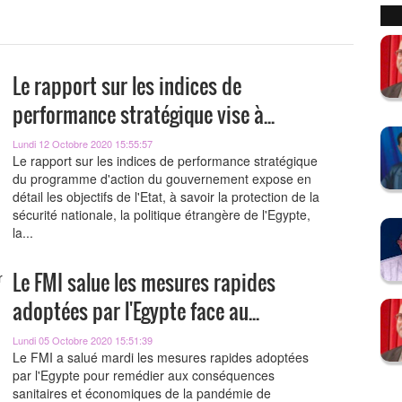
Le rapport sur les indices de
performance stratégique vise à...
Lundi 12 Octobre 2020 15:55:57
Le rapport sur les indices de performance stratégique
du programme d'action du gouvernement expose en
détail les objectifs de l'Etat, à savoir la protection de la
sécurité nationale, la politique étrangère de l'Egypte,
la...
Le FMI salue les mesures rapides
adoptées par l'Egypte face au...
Lundi 05 Octobre 2020 15:51:39
Le FMI a salué mardi les mesures rapides adoptées
par l'Egypte pour remédier aux conséquences
sanitaires et économiques de la pandémie de