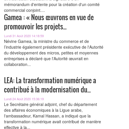
mémorandum d'entente pour la création d'un comité
commercial conjoint....
Gamea : « Nous œuvrons en vue de
promouvoir les projets...
Lundi 31 Août 2020 14:18:59
Névine Gamea, la ministre du commerce et de
l’industrie également présidente exécutive de l'Autorité
du développement des micros, petites et moyennes
entreprises a déclaré que l'Autorité œuvrait en
collaboration...
LEA: La transformation numérique a
contribué à la modernisation du...
Lundi 24 Août 2020 15:36:19
Le Secrétaire général adjoint, chef du département
des affaires économiques à la Ligue arabe,
l'ambassadeur, Kamal Hassan, a indiqué que la
transformation numérique avait contribué de manière
effective à la...