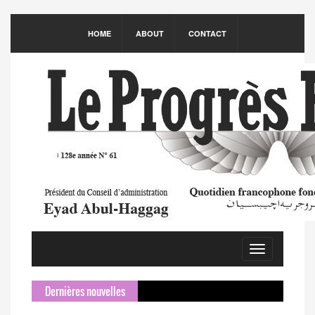
HOME
ABOUT
CONTACT
Toggle
navigation
Dernières nouvelles