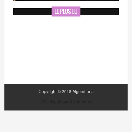
LE PLUS LU
Copyright © 2018 Algomhuria
Développé par Algomhuria