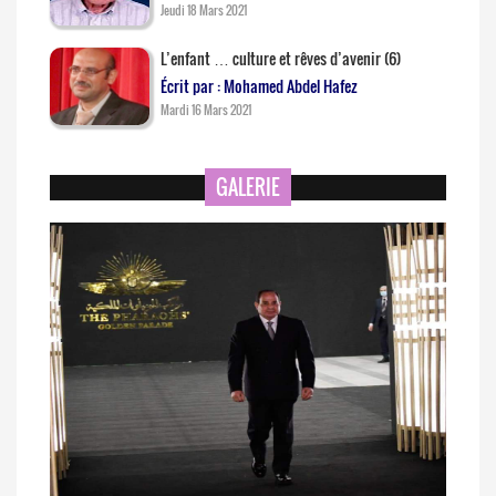
Jeudi 18 Mars 2021
L’enfant … culture et rêves d’avenir (6)
Écrit par : Mohamed Abdel Hafez
Mardi 16 Mars 2021
GALERIE