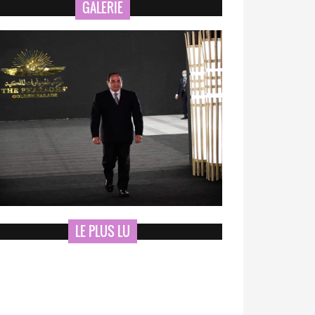
GALERIE
LE PLUS LU