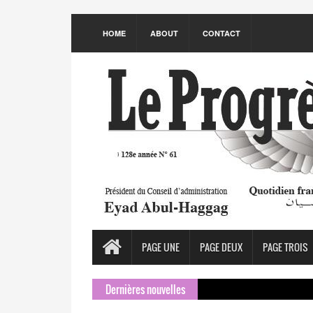
HOME
ABOUT
CONTACT
PAGE UNE
PAGE DEUX
PAGE TROIS
Dernières nouvelles