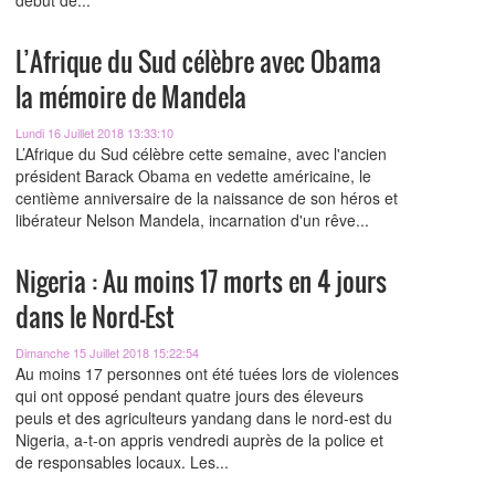
début de...
L’Afrique du Sud célèbre avec Obama
la mémoire de Mandela
Lundi 16 Juillet 2018 13:33:10
L’Afrique du Sud célèbre cette semaine, avec l'ancien
président Barack Obama en vedette américaine, le
centième anniversaire de la naissance de son héros et
libérateur Nelson Mandela, incarnation d'un rêve...
Nigeria : Au moins 17 morts en 4 jours
dans le Nord-Est
Dimanche 15 Juillet 2018 15:22:54
Au moins 17 personnes ont été tuées lors de violences
qui ont opposé pendant quatre jours des éleveurs
peuls et des agriculteurs yandang dans le nord-est du
Nigeria, a-t-on appris vendredi auprès de la police et
de responsables locaux. Les...