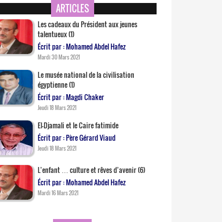
ARTICLES
Les cadeaux du Président aux jeunes
talentueux (1)
Écrit par : Mohamed Abdel Hafez
Mardi 30 Mars 2021
Le musée national de la civilisation
égyptienne (1)
Écrit par : Magdi Chaker
Jeudi 18 Mars 2021
El-Djamali et le Caire fatimide
Écrit par : Père Gérard Viaud
Jeudi 18 Mars 2021
L’enfant … culture et rêves d’avenir (6)
Écrit par : Mohamed Abdel Hafez
Mardi 16 Mars 2021