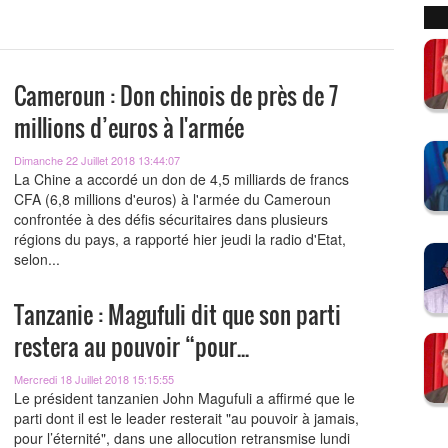
Cameroun : Don chinois de près de 7
millions d’euros à l'armée
Dimanche 22 Juillet 2018 13:44:07
La Chine a accordé un don de 4,5 milliards de francs
CFA (6,8 millions d'euros) à l'armée du Cameroun
confrontée à des défis sécuritaires dans plusieurs
régions du pays, a rapporté hier jeudi la radio d'Etat,
selon...
Tanzanie : Magufuli dit que son parti
restera au pouvoir “pour...
Mercredi 18 Juillet 2018 15:15:55
Le président tanzanien John Magufuli a affirmé que le
parti dont il est le leader resterait "au pouvoir à jamais,
pour l’éternité", dans une allocution retransmise lundi