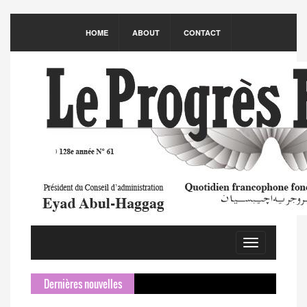
HOME
ABOUT
CONTACT
Toggle
navigation
Dernières nouvelles