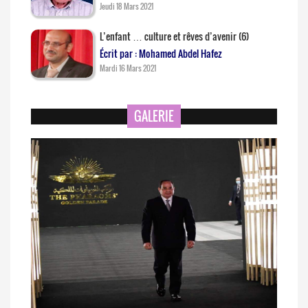
Jeudi 18 Mars 2021
L’enfant … culture et rêves d’avenir (6)
Écrit par : Mohamed Abdel Hafez
Mardi 16 Mars 2021
GALERIE