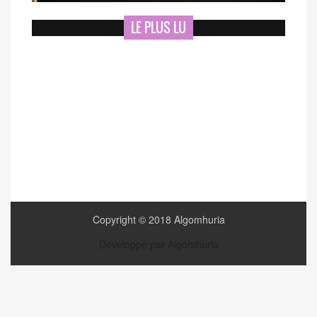
LE PLUS LU
Copyright © 2018 Algomhuria
Développé par Algomhuria