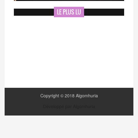
LE PLUS LU
Copyright © 2018 Algomhuria
Développé par Algomhuria