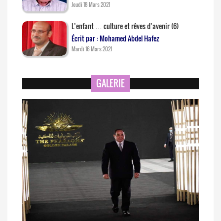
Jeudi 18 Mars 2021
L’enfant … culture et rêves d’avenir (6)
Écrit par : Mohamed Abdel Hafez
Mardi 16 Mars 2021
GALERIE