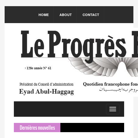
HOME
ABOUT
CONTACT
Toggle
navigation
Dernières nouvelles