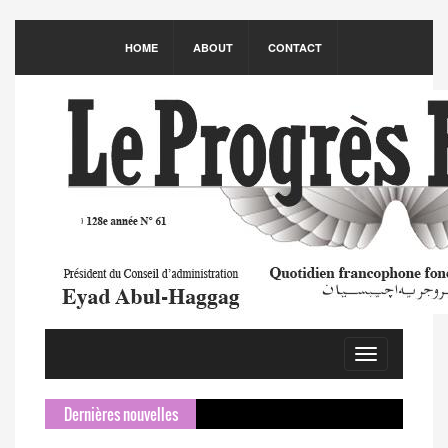
HOME
ABOUT
CONTACT
Toggle
navigation
Dernières nouvelles