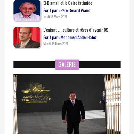
El-Djamali et le Caire fatimide
Écrit par : Père Gérard Viaud
Jeudi 18 Mars 2021
L’enfant … culture et rêves d’avenir (6)
Écrit par : Mohamed Abdel Hafez
Mardi 16 Mars 2021
GALERIE