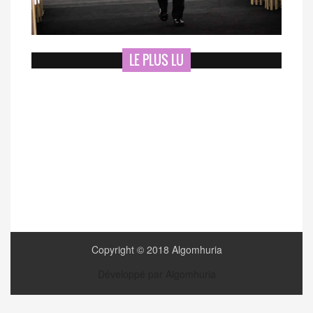
LE PLUS LU
Copyright © 2018 Algomhuria
Développé par Algomhuria