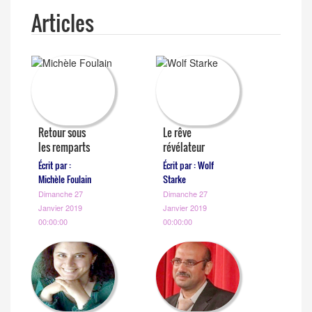
Articles
Retour sous
Le rêve
les remparts
révélateur
Écrit par :
Écrit par : Wolf
Michèle Foulain
Starke
Dimanche 27
Dimanche 27
Janvier 2019
Janvier 2019
00:00:00
00:00:00