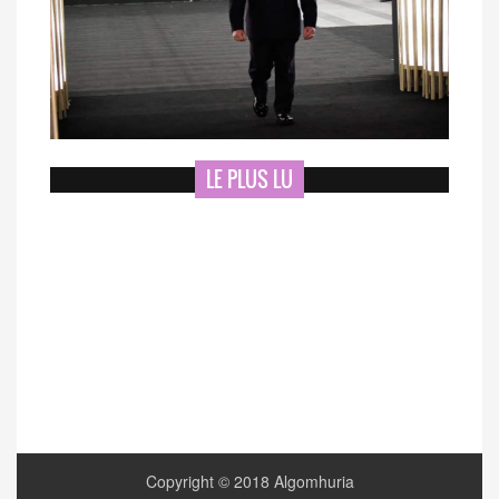
LE PLUS LU
Copyright © 2018 Algomhuria