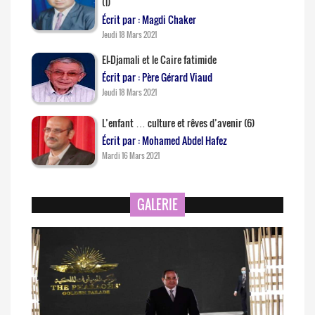
(1)
Écrit par : Magdi Chaker
Jeudi 18 Mars 2021
El-Djamali et le Caire fatimide
Écrit par : Père Gérard Viaud
Jeudi 18 Mars 2021
L’enfant … culture et rêves d’avenir (6)
Écrit par : Mohamed Abdel Hafez
Mardi 16 Mars 2021
GALERIE