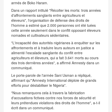
armés de Boko Haram.
Dans un rapport intitulé "Récolter les morts: trois années
d'affrontements sanglants entre agriculteurs et
éleveurs", l'organisation de défense des droits de
l'homme a estimé que 2.000 personnes ont été tuées
cette année seulement dans le conflit opposant éleveurs
nomades et cultivateurs sédentaires.
"L'incapacité des autorités nigérianes à enquêter sur les
affrontements et à traduire leurs auteurs en justice a
alimenté l'escalade sanglante du conflit entre
agriculteurs et éleveurs, qui a fait 3.641 morts au cours
des trois dernières années", a affirmé Amnesty dans un
communiqué.
Le porte-parole de l'armée Sani Usman a répliqué,
affirmant qu'"Amnesty International déploie de grands
efforts pour déstabiliser le Nigeria".
"Nous remarquons cela à travers la fabrication
d'accusations fictives contre nos forces de sécurité et
leurs prétendues violations des droits de l'homme", a-t-il
écrit dans un communiqué.