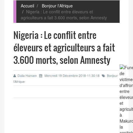
Accueil
Bonjour l'Afrique
Nigeria : Le conflit entre éleveurs et
agriculteurs a fait 3.600 morts, selon Amnesty
Nigeria : Le conflit entre
éleveurs et agriculteurs a fait
3.600 morts, selon Amnesty
Dalia Hamam
Mercredi 19 Décembre 2018-11:30:18
Bonjour
l'Afrique