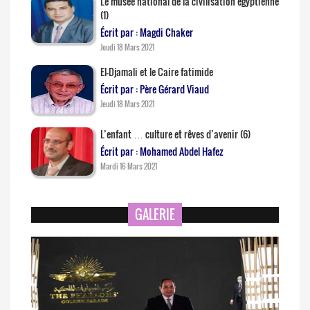
Le musée national de la civilisation égyptienne
(1)
Écrit par : Magdi Chaker
Jeudi 18 Mars 2021
El-Djamali et le Caire fatimide
Écrit par : Père Gérard Viaud
Jeudi 18 Mars 2021
L’enfant … culture et rêves d’avenir (6)
Écrit par : Mohamed Abdel Hafez
Mardi 16 Mars 2021
GALERIE