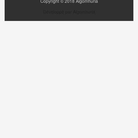
Copyright © 2018 Algomhuria
Développé par Algomhuria