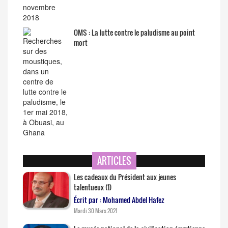
OMS : La lutte contre le paludisme au point
mort
ARTICLES
Les cadeaux du Président aux jeunes
talentueux (1)
Écrit par : Mohamed Abdel Hafez
Mardi 30 Mars 2021