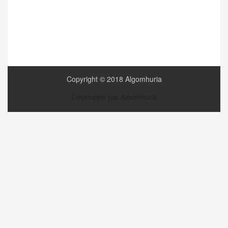
Copyright © 2018 Algomhuria
Développé par Algomhuria