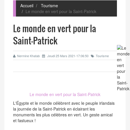
Accueil
Tourisme
Le monde en vert pour la Saint-Patrick
Le monde en vert pour la
Saint-Patrick
Nermine Khatab
Jeudi 25 Mars 2021-17:06:50
Tourisme
Le monde en vert pour la Saint-Patrick
L'Égypte et le monde célèbrent avec le peuple irlandais
la journée de la Saint-Patrick en éclairant les
monuments les plus célèbres en vert. Un geste amical
et fastueux !