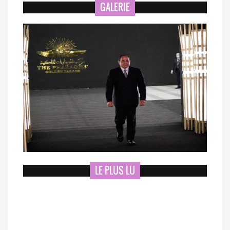
GALERIE
LE PLUS LU