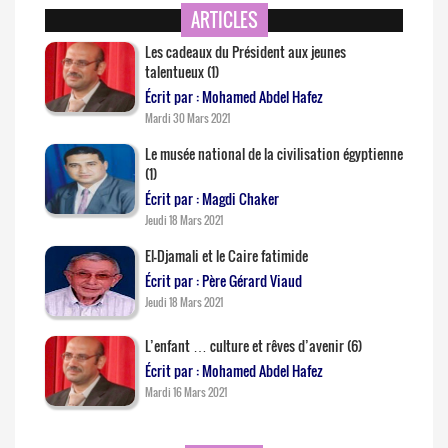
ARTICLES
Les cadeaux du Président aux jeunes
talentueux (1)
Écrit par : Mohamed Abdel Hafez
Mardi 30 Mars 2021
Le musée national de la civilisation égyptienne
(1)
Écrit par : Magdi Chaker
Jeudi 18 Mars 2021
El-Djamali et le Caire fatimide
Écrit par : Père Gérard Viaud
Jeudi 18 Mars 2021
L’enfant … culture et rêves d’avenir (6)
Écrit par : Mohamed Abdel Hafez
Mardi 16 Mars 2021