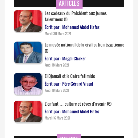
ARTICLES
Les cadeaux du Président aux jeunes
talentueux (1)
Écrit par : Mohamed Abdel Hafez
Mardi 30 Mars 2021
Le musée national de la civilisation égyptienne
(1)
Écrit par : Magdi Chaker
Jeudi 18 Mars 2021
El-Djamali et le Caire fatimide
Écrit par : Père Gérard Viaud
Jeudi 18 Mars 2021
L’enfant … culture et rêves d’avenir (6)
Écrit par : Mohamed Abdel Hafez
Mardi 16 Mars 2021