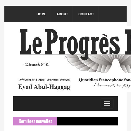
HOME
ABOUT
CONTACT
Toggle
navigation
Dernières nouvelles
Same