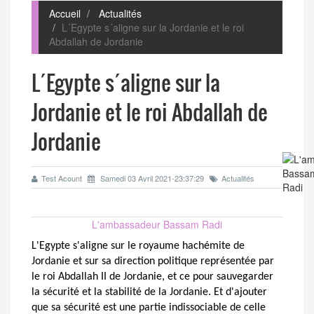
Accueil
Actualités
L´Egypte s´aligne sur la Jordanie et le roi
Abdallah de Jordanie
L´Egypte s´aligne sur la
Jordanie et le roi Abdallah de
Jordanie
Test Acount
Samedi 03 Avril 2021-23:37:29
Actualités
L'ambassadeur Bassam Radi
L'Egypte s'aligne sur le royaume hachémite de
Jordanie et sur sa direction politique représentée par
le roi Abdallah II de Jordanie, et ce pour sauvegarder
la sécurité et la stabilité de la Jordanie. Et d'ajouter
que sa sécurité est une partie indissociable de celle