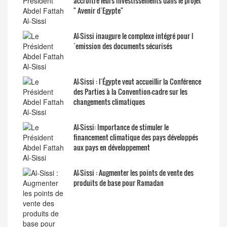
accroître leurs investissements dans le projet
" Avenir d´Egypte"
Al-Sissi inaugure le complexe intégré pour l
´emission des documents sécurisés
Al-Sissi : l´Égypte veut accueillir la Conférence
des Parties à la Convention-cadre sur les
changements climatiques
Al-Sissi: Importance de stimuler le
financement climatique des pays développés
aux pays en développement
Al-Sissi : Augmenter les points de vente des
produits de base pour Ramadan