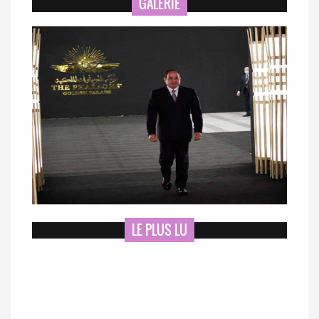
GALERIE
LE PLUS LU