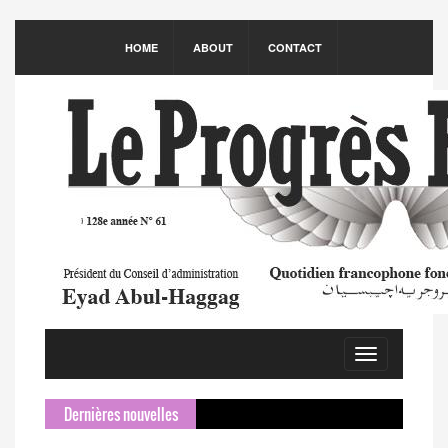
HOME
ABOUT
CONTACT
Toggle
navigation
Dernières nouvelles
S