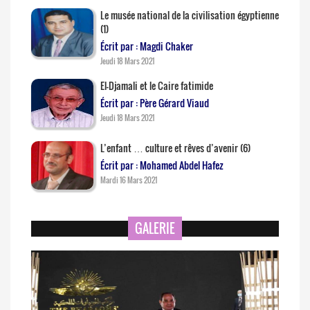
Le musée national de la civilisation égyptienne
(1)
Écrit par : Magdi Chaker
Jeudi 18 Mars 2021
El-Djamali et le Caire fatimide
Écrit par : Père Gérard Viaud
Jeudi 18 Mars 2021
L’enfant … culture et rêves d’avenir (6)
Écrit par : Mohamed Abdel Hafez
Mardi 16 Mars 2021
GALERIE