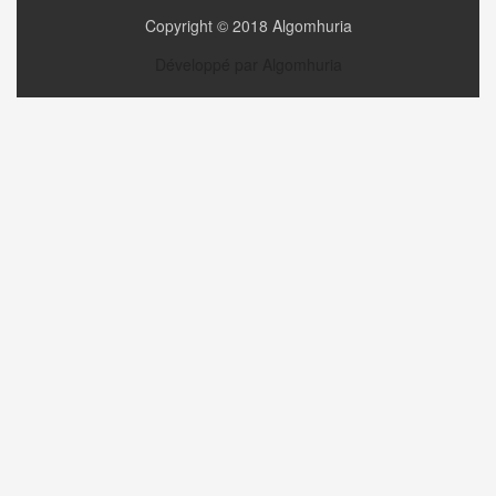
Copyright © 2018 Algomhuria
Développé par Algomhuria