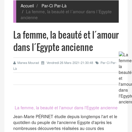
Accueil
Par-Ci Par-Là
La femme, la beauté et l´amour dans l´Egypte
ancienne
La femme, la beauté et l´amour
dans l´Egypte ancienne
Marwa Mourad
Vendredi 26 Mars 2021-21:30:48
Par-Ci Par-
Là
La femme, la beauté et l'amour dans l'Egypte ancienne
Jean-Marie PÉRINET étudie depuis longtemps l'art et le
quotidien du peuple de l'ancienne Egypte d'après les
nombreuses découvertes réalisées au cours des