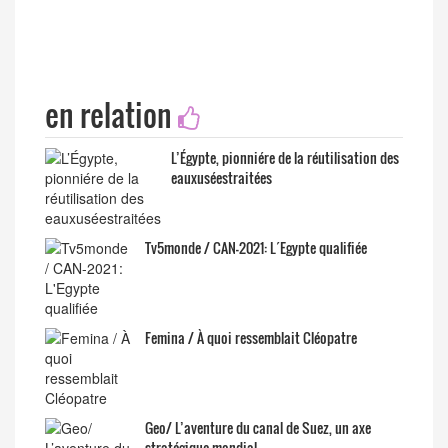
en relation
L’Égypte, pionniére de la réutilisation des
eauxuséestraitées
Tv5monde / CAN-2021: L´Egypte qualifiée
Femina / À quoi ressemblait Cléopatre
Geo/ L’aventure du canal de Suez, un axe
stratégique mondial