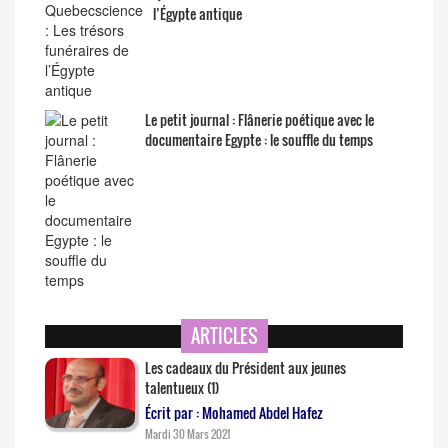
l’Égypte antique
Le petit journal : Flânerie poétique avec le
documentaire Egypte : le souffle du temps
ARTICLES
Les cadeaux du Président aux jeunes
talentueux (1)
Écrit par : Mohamed Abdel Hafez
Mardi 30 Mars 2021