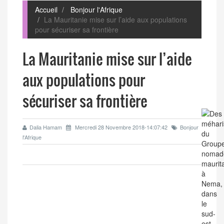
Accueil
Bonjour l'Afrique
La Mauritanie mise sur l’aide aux populations
pour sécuriser sa frontière
La Mauritanie mise sur l’aide
aux populations pour
sécuriser sa frontière
Dalia Hamam
Mercredi 28 Novembre 2018-14:07:42
Bonjour
l'Afrique