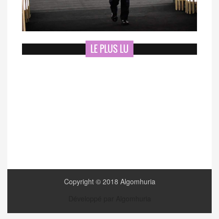
LE PLUS LU
Copyright © 2018 Algomhuria
Développé par Algomhuria