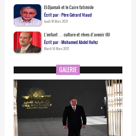
El-Djamali et le Caire fatimide
Écrit par : Père Gérard Viaud
Jeudi 18 Mars 2021
L’enfant … culture et rêves d’avenir (6)
Écrit par : Mohamed Abdel Hafez
Mardi 16 Mars 2021
GALERIE