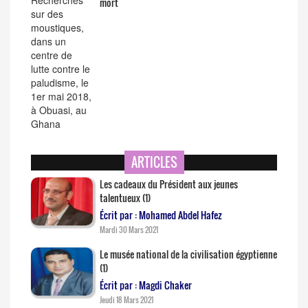
mort
ARTICLES
Les cadeaux du Président aux jeunes
talentueux (1)
Écrit par : Mohamed Abdel Hafez
Mardi 30 Mars 2021
Le musée national de la civilisation égyptienne
(1)
Écrit par : Magdi Chaker
Jeudi 18 Mars 2021