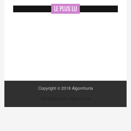
LE PLUS LU
Copyright © 2018 Algomhuria
Développé par Algomhuria