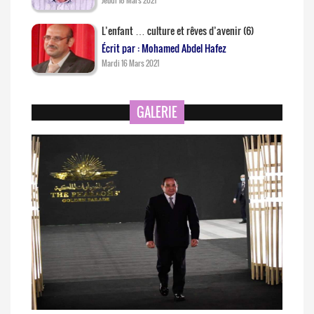
Jeudi 18 Mars 2021
L’enfant … culture et rêves d’avenir (6)
Écrit par : Mohamed Abdel Hafez
Mardi 16 Mars 2021
GALERIE