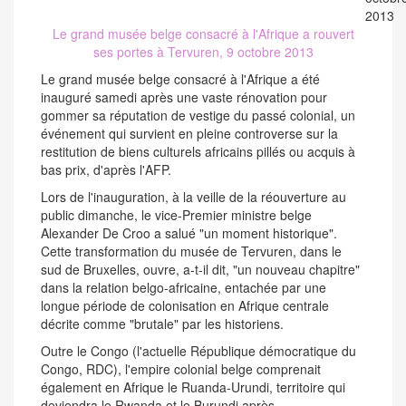
Le grand musée belge consacré à l'Afrique a rouvert
ses portes à Tervuren, 9 octobre 2013
Le grand musée belge consacré à l'Afrique a été
inauguré samedi après une vaste rénovation pour
gommer sa réputation de vestige du passé colonial, un
événement qui survient en pleine controverse sur la
restitution de biens culturels africains pillés ou acquis à
bas prix, d'après l'AFP.
Lors de l'inauguration, à la veille de la réouverture au
public dimanche, le vice-Premier ministre belge
Alexander De Croo a salué "un moment historique".
Cette transformation du musée de Tervuren, dans le
sud de Bruxelles, ouvre, a-t-il dit, "un nouveau chapitre"
dans la relation belgo-africaine, entachée par une
longue période de colonisation en Afrique centrale
décrite comme "brutale" par les historiens.
Outre le Congo (l'actuelle République démocratique du
Congo, RDC), l'empire colonial belge comprenait
également en Afrique le Ruanda-Urundi, territoire qui
deviendra le Rwanda et le Burundi après