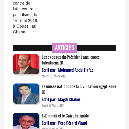
ARTICLES
Les cadeaux du Président aux jeunes
talentueux (1)
Écrit par : Mohamed Abdel Hafez
Mardi 30 Mars 2021
Le musée national de la civilisation égyptienne
(1)
Écrit par : Magdi Chaker
Jeudi 18 Mars 2021
El-Djamali et le Caire fatimide
Écrit par : Père Gérard Viaud