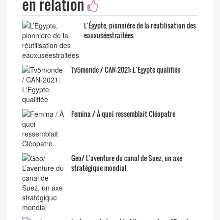
en relation
L’Égypte, pionniére de la réutilisation des
eauxuséestraitées
Tv5monde / CAN-2021: L´Egypte qualifiée
Femina / À quoi ressemblait Cléopatre
Geo/ L’aventure du canal de Suez, un axe
stratégique mondial