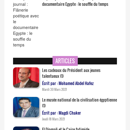
documentaire Egypte : le souffle du temps
ARTICLES
Les cadeaux du Président aux jeunes
talentueux (1)
Écrit par : Mohamed Abdel Hafez
Mardi 30 Mars 2021
Le musée national de la civilisation égyptienne
(1)
Écrit par : Magdi Chaker
Jeudi 18 Mars 2021
El-Djamali et le Caire fatimide