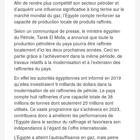
Afin de rendre plus compétitif son secteur pétrolier et
d’acquérir une influence significative à long terme sur le
marché mondial du gaz, l’Egypte compte renforcer sa
capacité de production locale de produits raffinés.
Selon un communiqué de presse, le ministre égyptien
du Pétrole, Tarek El Molla, a annoncé que toute la
production pétrolière du pays pourra être raffinée
localement d’ici les deux prochaines années. Ceci en
partie grâce à l’achèvement dans la même période, de
travaux relatifs à la modernisation et à l’extension des
raffineries du pays.
En effet les autorités égyptiennes ont informé en 2019
qu’elles investiraient 9 milliards de dollars dans la
modernisation de six raffineries de pétrole. Le pays
compte huit raffineries d’une capacité totale de 38
millions de tonnes dont seulement 25 millions sont
utilisés. Ce vaste programme qui s’achèvera en 2023,
contribuera donc à améliorer les performances de
l’Egypte dans le secteur du raffinage et favorisera son
indépendance à l’égard de l’offre internationale.
L’Egypte a atteint l’autosuffisance en gaz, mais peine