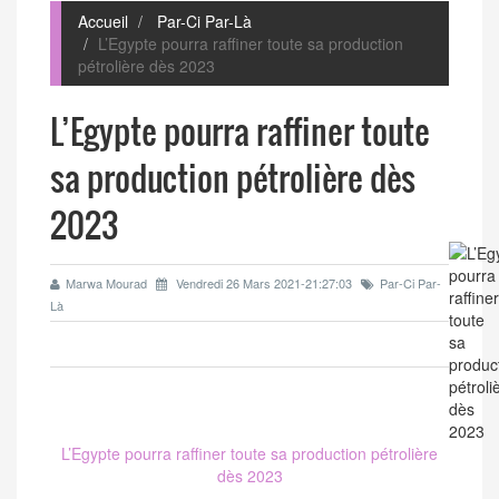
Accueil
Par-Ci Par-Là
L’Egypte pourra raffiner toute sa production
pétrolière dès 2023
L’Egypte pourra raffiner toute
sa production pétrolière dès
2023
Marwa Mourad
Vendredi 26 Mars 2021-21:27:03
Par-Ci Par-
Là
L’Egypte pourra raffiner toute sa production pétrolière
dès 2023