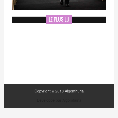
LE PLUS LU
Copyright © 2018 Algomhuria
Développé par Algomhuria