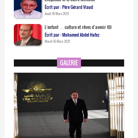
Écrit par : Père Gérard Viaud
Jeudi 18 Mars 2021
L’enfant … culture et rêves d’avenir (6)
Écrit par : Mohamed Abdel Hafez
Mardi 16 Mars 2021
GALERIE