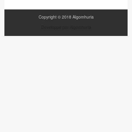
Copyright © 2018 Algomhuria
Développé par Algomhuria