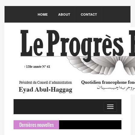
HOME
ABOUT
CONTACT
Toggle
navigation
Dernières nouvelles
Same