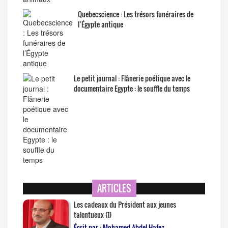
Quebecscience : Les trésors funéraires de
l’Égypte antique
Le petit journal : Flânerie poétique avec le
documentaire Egypte : le souffle du temps
ARTICLES
Les cadeaux du Président aux jeunes
talentueux (1)
Écrit par : Mohamed Abdel Hafez