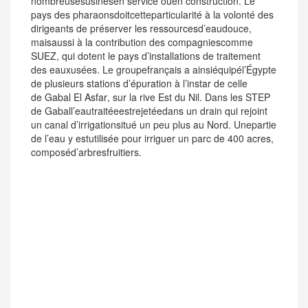
nombreusesusinesen service ouen construction. Le
pays des pharaonsdoitcetteparticularité à la volonté des
dirigeants de préserver les ressourcesd’eaudouce,
maisaussi à la contribution des compagniescomme
SUEZ, qui dotent le pays d’installations de traitement
des eauxusées. Le groupefrançais a ainsiéquipél’Égypte
de plusieurs stations d’épuration à l’instar de celle
de
Gabal El Asfar
, sur la rive Est du Nil. Dans les STEP
de Gaball’eautraitéeestrejetéedans un drain qui rejoint
un canal d’irrigationsitué un peu plus au Nord. Unepartie
de l’eau y estutilisée pour irriguer un parc de 400 acres,
composéd’arbresfruitiers.