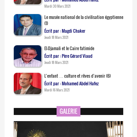
Mardi 30 Mars 2021
Le musée national de la civilisation égyptienne
(1)
Écrit par : Magdi Chaker
Jeudi 18 Mars 2021
El-Djamali et le Caire fatimide
Écrit par : Père Gérard Viaud
Jeudi 18 Mars 2021
L’enfant … culture et rêves d’avenir (6)
Écrit par : Mohamed Abdel Hafez
Mardi 16 Mars 2021
GALERIE