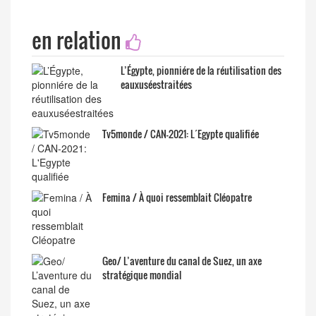
en relation
L’Égypte, pionniére de la réutilisation des
eauxuséestraitées
Tv5monde / CAN-2021: L´Egypte qualifiée
Femina / À quoi ressemblait Cléopatre
Geo/ L’aventure du canal de Suez, un axe
stratégique mondial