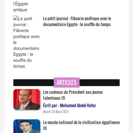
Le petit journal : Flânerie poétique avec le
documentaire Egypte : le souffle du temps
ARTICLES
Les cadeaux du Président aux jeunes
talentueux (1)
Écrit par : Mohamed Abdel Hafez
Mardi 30 Mars 2021
Le musée national de la civilisation égyptienne
(1)