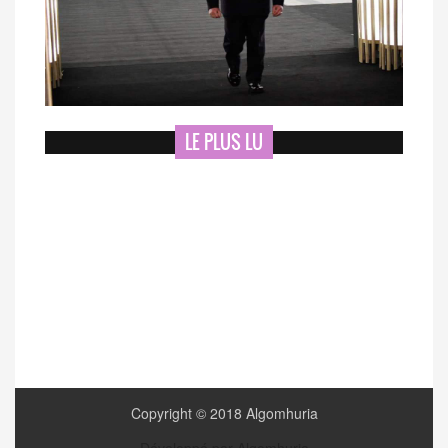
LE PLUS LU
Copyright © 2018 Algomhuria