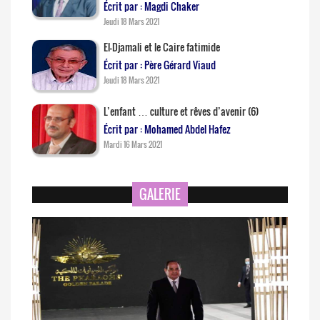
Écrit par : Magdi Chaker
Jeudi 18 Mars 2021
El-Djamali et le Caire fatimide
Écrit par : Père Gérard Viaud
Jeudi 18 Mars 2021
L’enfant … culture et rêves d’avenir (6)
Écrit par : Mohamed Abdel Hafez
Mardi 16 Mars 2021
GALERIE