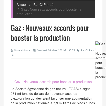
Accueil
Par-Ci Par-Là
Gaz : Nouveaux accords pour booster la
production
Gaz : Nouveaux accords pour
booster la production
Marwa Mourad
Vendredi 26 Mars 2021-21:30:05
Par-Ci Par-
Là
Gaz : Nouveaux accords pour booster la production
La Société égyptienne de gaz naturel (EGAS) a signé
981 millions de dollars de nouveaux accords
d’exploration qui devraient favoriser une augmentation
de la production nationale à 7,3 milliards de pieds cubes