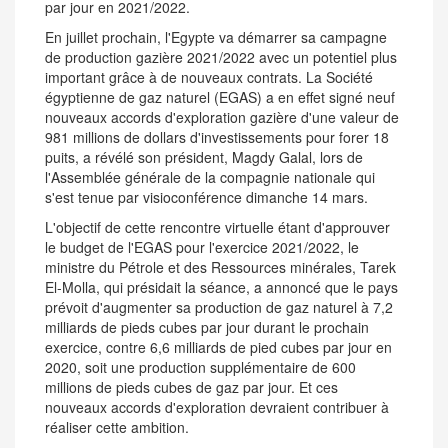
par jour en 2021/2022.
En juillet prochain, l'Egypte va démarrer sa campagne
de production gazière 2021/2022 avec un potentiel plus
important grâce à de nouveaux contrats. La Société
égyptienne de gaz naturel (EGAS) a en effet signé neuf
nouveaux accords d'exploration gazière d'une valeur de
981 millions de dollars d'investissements pour forer 18
puits, a révélé son président, Magdy Galal, lors de
l'Assemblée générale de la compagnie nationale qui
s'est tenue par visioconférence dimanche 14 mars.
L'objectif de cette rencontre virtuelle étant d'approuver
le budget de l'EGAS pour l'exercice 2021/2022, le
ministre du Pétrole et des Ressources minérales, Tarek
El-Molla, qui présidait la séance, a annoncé que le pays
prévoit d'augmenter sa production de gaz naturel à 7,2
milliards de pieds cubes par jour durant le prochain
exercice, contre 6,6 milliards de pied cubes par jour en
2020, soit une production supplémentaire de 600
millions de pieds cubes de gaz par jour. Et ces
nouveaux accords d'exploration devraient contribuer à
réaliser cette ambition.