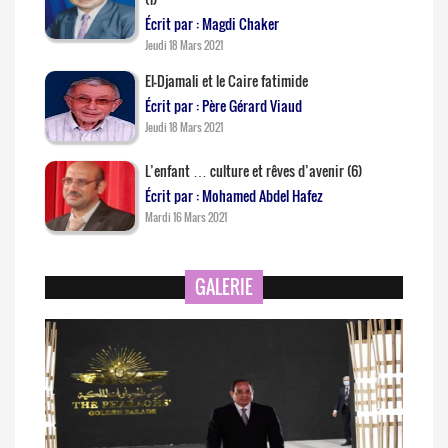
Écrit par : Magdi Chaker
Jeudi 18 Mars 2021
El-Djamali et le Caire fatimide
Écrit par : Père Gérard Viaud
Jeudi 18 Mars 2021
L’enfant … culture et rêves d’avenir (6)
Écrit par : Mohamed Abdel Hafez
Mardi 16 Mars 2021
GALERIE