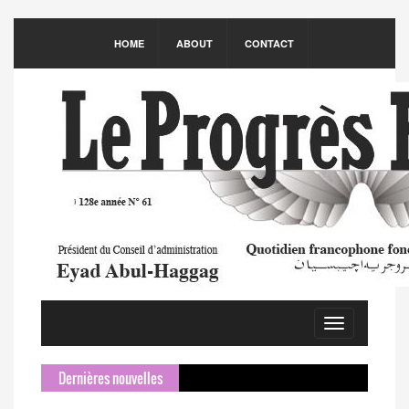
HOME
ABOUT
CONTACT
Toggle
navigation
Dernières nouvelles
Sameh Ch