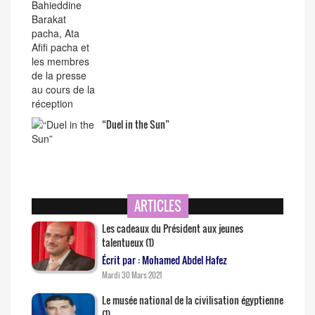
“Duel in the Sun”
ARTICLES
Les cadeaux du Président aux jeunes
talentueux (1)
Écrit par : Mohamed Abdel Hafez
Mardi 30 Mars 2021
Le musée national de la civilisation égyptienne
(1)