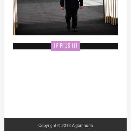
LE PLUS LU
Copyright © 2018 Algomhuria