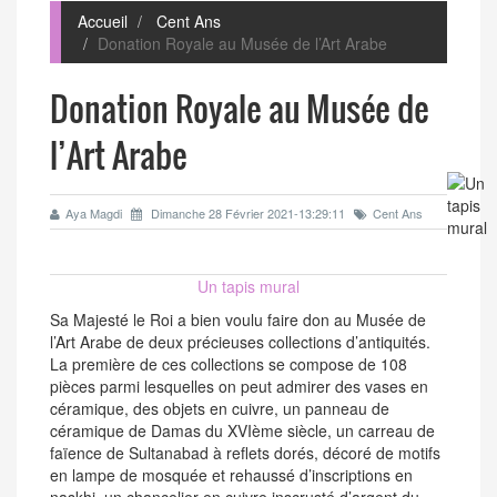
Accueil
Cent Ans
Donation Royale au Musée de l’Art Arabe
Donation Royale au Musée de
l’Art Arabe
Aya Magdi
Dimanche 28 Février 2021-13:29:11
Cent Ans
Un tapis mural
Sa Majesté le Roi a bien voulu faire don au Musée de
l’Art Arabe de deux précieuses collections d’antiquités.
La première de ces collections se compose de 108
pièces parmi lesquelles on peut admirer des vases en
céramique, des objets en cuivre, un panneau de
céramique de Damas du XVIème siècle, un carreau de
faïence de Sultanabad à reflets dorés, décoré de motifs
en lampe de mosquée et rehaussé d’inscriptions en