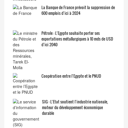
La Banque de France prévoit la suppression de
600 emplois d’ici à 2024
Pétrole : L’Egypte souhaite porter ses
exportations métallurgiques à 10 mds de USD
d’ici 2040
Coopération entre l’Egypte et le PNUD
SIG : L’Etat soutient l’industrie nationale,
moteur du développement économique
durable