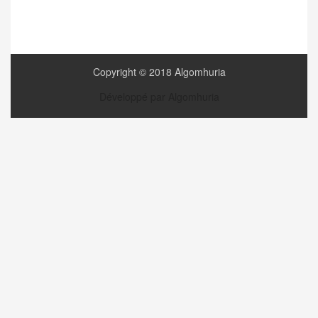
Copyright © 2018 Algomhuria
Développé par Algomhuria