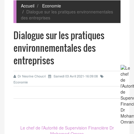
Accueil
Economie
Dialogue sur les pratiques environnementales
des entreprises
Dialogue sur les pratiques
environnementales des
entreprises
Dr Nesrine Choucri
Samedi 03 Avril 2021-16:09:08
Economie
Le chef de l’Autorité de Supervision Financière Dr
Mohamed Omran