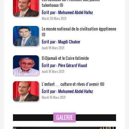
talentueux (1)
Écrit par : Mohamed Abdel Hafez
Mardi 30 Mars 2021
Le musée national de la civilisation égyptienne
(1)
Écrit par : Magdi Chaker
Jeudi 18 Mars 2021
El-Djamali et le Caire fatimide
Écrit par : Père Gérard Viaud
Jeudi 18 Mars 2021
L’enfant … culture et rêves d’avenir (6)
Écrit par : Mohamed Abdel Hafez
Mardi 16 Mars 2021
GALERIE