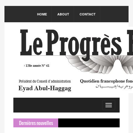
HOME
ABOUT
CONTACT
Toggle
navigation
Dernières nouvelles