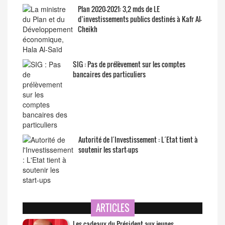
Plan 2020-2021: 3,2 mds de LE
d’investissements publics destinés à Kafr Al-
Cheikh
SIG : Pas de prélèvement sur les comptes
bancaires des particuliers
Autorité de l´Investissement : L´Etat tient à
soutenir les start-ups
ARTICLES
Les cadeaux du Président aux jeunes