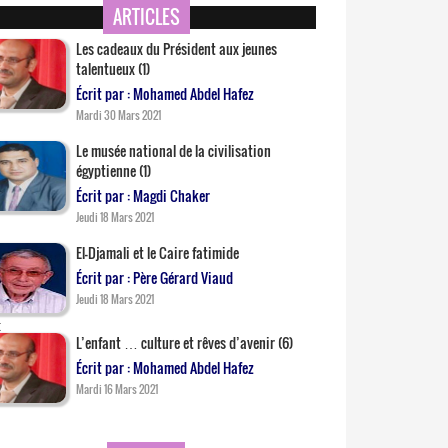
ARTICLES
Les cadeaux du Président aux jeunes
talentueux (1)
Écrit par : Mohamed Abdel Hafez
Mardi 30 Mars 2021
Le musée national de la civilisation
égyptienne (1)
Écrit par : Magdi Chaker
Jeudi 18 Mars 2021
El-Djamali et le Caire fatimide
Écrit par : Père Gérard Viaud
Jeudi 18 Mars 2021
L’enfant … culture et rêves d’avenir (6)
Écrit par : Mohamed Abdel Hafez
Mardi 16 Mars 2021