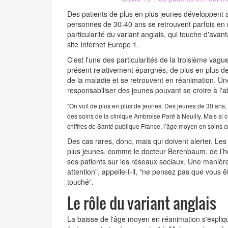
Des patients de plus en plus jeunes développent 
personnes de 30-40 ans se retrouvent parfois en 
particularité du variant anglais, qui touche d'avan
site Internet Europe 1.
C'est l'une des particularités de la troisième vag
présent relativement épargnés, de plus en plus d
de la maladie
et se retrouvent en réanimation. Une
responsabiliser des jeunes pouvant se croire à l'a
"On voit de plus en plus de jeunes. Des jeunes de 30 ans, 
des soins de la clinique Ambroise Paré à Neuilly. Mais si c
chiffres de Santé publique France, l’âge moyen en soins cri
Des cas rares, donc, mais qui doivent alerter. Les 
plus jeunes, comme le docteur Berenbaum, de l’hô
ses patients sur les réseaux sociaux. Une manière,
attention", appelle-t-il, "ne pensez pas que vous 
touché".
Le rôle du variant anglais
La baisse de l'âge moyen en réanimation s'expliqu