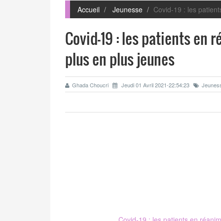
Accueil
Jeunesse
Covid-19 : les patien
Covid-19 : les patients en 
plus en plus jeunes
Ghada Choucri
Jeudi 01 Avril 2021-22:54:23
Jeunes
Covid-19 : les patients en réanim