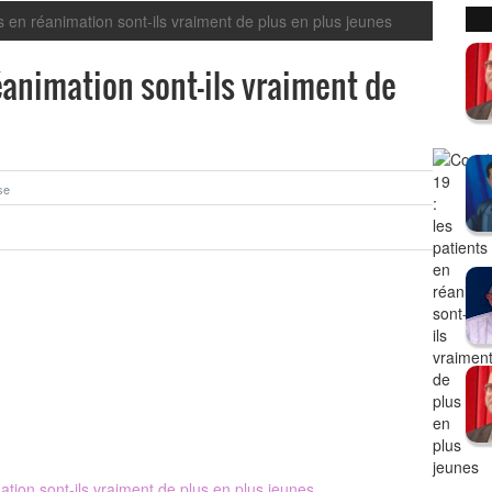
ts en réanimation sont-ils vraiment de plus en plus jeunes
réanimation sont-ils vraiment de
se
ation sont-ils vraiment de plus en plus jeunes