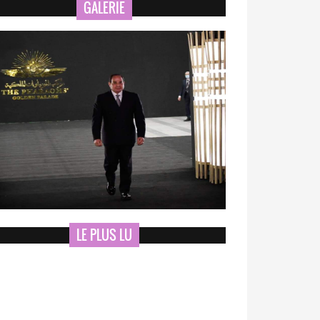
GALERIE
LE PLUS LU