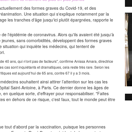
actuellement des formes graves du Covid-19, et des
réanimation. Une situation qui s'explique notamment par la
tage les tranches d'âge jusqu'ici plutôt épargnées, rapporte le
ue de
l'épidémie de coronavirus
. Alors qu'ils avaient été jusqu'à
e jeunes, sans comorbidités,
développent des formes graves
 situation qui inquiète les médecins, qui tentent de
bri.
de 40 ans, qui n'ont pas de facteurs", confirme Anissa Amara, directrice
es cas sont inquiétants et dramatiques, cela reste très rare. Selon les
tiques est aujourd’hui de 65 ans, contre 67 il y a 3 mois.
médecins souhaitent ainsi attirer l’attention sur les cas les
pital Saint-Antoine, à Paris. Ce dernier donne les âges de
 en quelque sorte, d'effrayer pour responsabiliser. "Faites
êtes en dehors de ce risque, c'est faux, tout le monde peut être
e tout d'abord par la vaccination, puisque les personnes