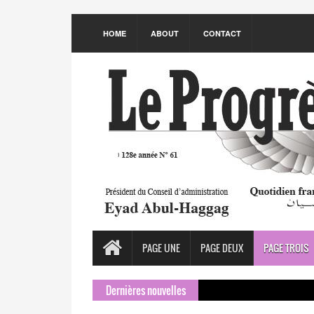
HOME
ABOUT
CONTACT
PAGE UNE
PAGE DEUX
PAGE TROIS
Dernières nouvelles