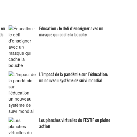
 en
Éducation : le défi d´enseigner avec un
ids
masque qui cache la bouche
L´impact de la pandémie sur l´éducation:
un nouveau système de suivi mondial
Les planches virtuelles du FESTIF en pleine
action