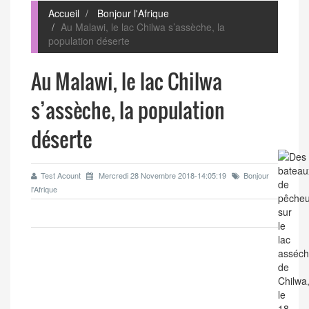
Accueil
Bonjour l'Afrique
Au Malawi, le lac Chilwa s’assèche, la
population déserte
Au Malawi, le lac Chilwa
s’assèche, la population
déserte
Test Acount
Mercredi 28 Novembre 2018-14:05:19
Bonjour
l'Afrique