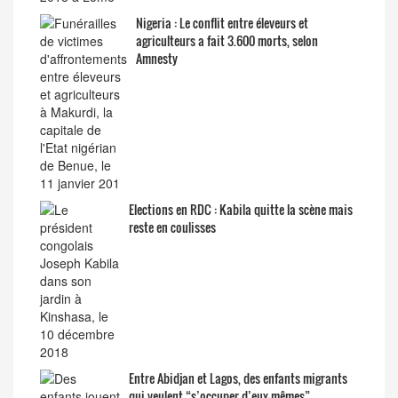
Nigeria : Le conflit entre éleveurs et
agriculteurs a fait 3.600 morts, selon
Amnesty
Elections en RDC : Kabila quitte la scène mais
reste en coulisses
Entre Abidjan et Lagos, des enfants migrants
qui veulent “s’occuper d’eux-mêmes”