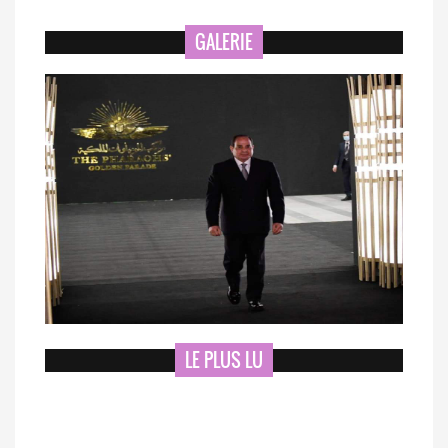
GALERIE
LE PLUS LU