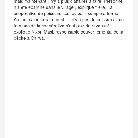
mais maintenant il n'y a plus d'affaires à faire. Personne
n'a été épargné dans le village", explique-t-elle. La
coopérative de poissons séchés par exemple a fermé.
Au moins temporairement. "Il n'y a pas de poissons. Les
femmes de la coopérative n'ont plus de revenus",
explique Nixon Masi, responsable gouvernemental de la
pêche à Chilwa.