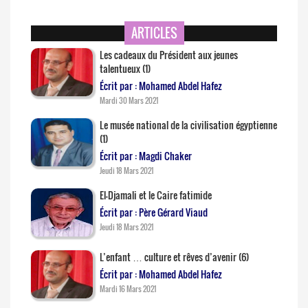
ARTICLES
Les cadeaux du Président aux jeunes
talentueux (1)
Écrit par : Mohamed Abdel Hafez
Mardi 30 Mars 2021
Le musée national de la civilisation égyptienne
(1)
Écrit par : Magdi Chaker
Jeudi 18 Mars 2021
El-Djamali et le Caire fatimide
Écrit par : Père Gérard Viaud
Jeudi 18 Mars 2021
L’enfant … culture et rêves d’avenir (6)
Écrit par : Mohamed Abdel Hafez
Mardi 16 Mars 2021