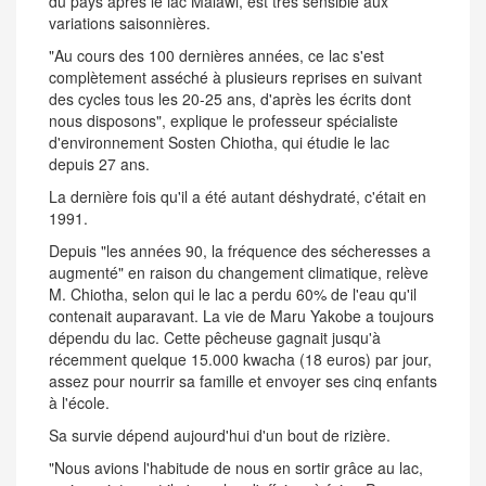
du pays après le lac Malawi, est très sensible aux
variations saisonnières.
"Au cours des 100 dernières années, ce lac s'est
complètement asséché à plusieurs reprises en suivant
des cycles tous les 20-25 ans, d'après les écrits dont
nous disposons", explique le professeur spécialiste
d'environnement Sosten Chiotha, qui étudie le lac
depuis 27 ans.
La dernière fois qu'il a été autant déshydraté, c'était en
1991.
Depuis "les années 90, la fréquence des sécheresses a
augmenté" en raison du changement climatique, relève
M. Chiotha, selon qui le lac a perdu 60% de l'eau qu'il
contenait auparavant. La vie de Maru Yakobe a toujours
dépendu du lac. Cette pêcheuse gagnait jusqu'à
récemment quelque 15.000 kwacha (18 euros) par jour,
assez pour nourrir sa famille et envoyer ses cinq enfants
à l'école.
Sa survie dépend aujourd'hui d'un bout de rizière.
"Nous avions l'habitude de nous en sortir grâce au lac,