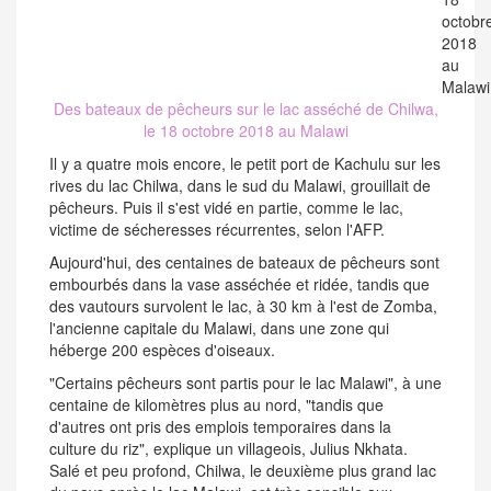
Des bateaux de pêcheurs sur le lac asséché de Chilwa,
le 18 octobre 2018 au Malawi
Il y a quatre mois encore, le petit port de Kachulu sur les
rives du lac Chilwa, dans le sud du Malawi, grouillait de
pêcheurs. Puis il s'est vidé en partie, comme le lac,
victime de sécheresses récurrentes, selon l'AFP.
Aujourd'hui, des centaines de bateaux de pêcheurs sont
embourbés dans la vase asséchée et ridée, tandis que
des vautours survolent le lac, à 30 km à l'est de Zomba,
l'ancienne capitale du Malawi, dans une zone qui
héberge 200 espèces d'oiseaux.
"Certains pêcheurs sont partis pour le lac Malawi", à une
centaine de kilomètres plus au nord, "tandis que
d'autres ont pris des emplois temporaires dans la
culture du riz", explique un villageois, Julius Nkhata.
Salé et peu profond, Chilwa, le deuxième plus grand lac