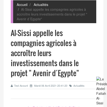
Accueil
Actualités
Al-Sissi appelle les compagnies agricoles à
accroître leurs investissements dans le projet "
Avenir d´Egypte"
Al-Sissi appelle les
compagnies agricoles à
accroître leurs
investissements dans le
projet " Avenir d´Egypte"
Test Acount
Mardi 06 Avril 2021-20:41:20
Actualités