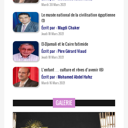
Mardi 30 Mars 2021
Le musée national de la civilisation égyptienne
(1)
Écrit par : Magdi Chaker
Jeudi 18 Mars 2021
El-Djamali et le Caire fatimide
Écrit par : Père Gérard Viaud
Jeudi 18 Mars 2021
L’enfant … culture et rêves d’avenir (6)
Écrit par : Mohamed Abdel Hafez
Mardi 16 Mars 2021
GALERIE