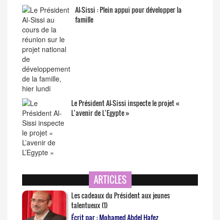
Al-Sissi : Plein appui pour développer la
famille
Le Président Al-Sissi inspecte le projet «
L’avenir de L’Egypte »
ARTICLES
Les cadeaux du Président aux jeunes
talentueux (1)
Écrit par : Mohamed Abdel Hafez