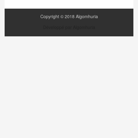
Copyright © 2018 Algomhuria
Développé par Algomhuria