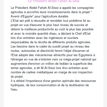
Le Président Abdel Fattah Al-Sissi
Le Président Abdel Fattah Al-Sissi a appelé les compagnies
agricoles à accroître leurs investissements dans le projet "
Avenir d'Egypte" pour l'agriculture durable.
L'Etat est prêt à résoudre et remédier tout problème lié au
projet en vue d'assurer le plus haut niveau de succès et
obtenir la meilleure productivité au coût le plus bas possible
et avec la moindre quantité d'eau, a déclaré le Chef d'Etat
lors d'un entretien avec les ingénieurs et ouvriers
responsables de la récolte de différents produits agricoles.
Les besoins dans le cadre du susdit projet au niveau des
routes, autoroutes et électricité feront l'objet d'examen et
l'Etat adopte des mécanismes attractifs pour les Egyptiens à
l'étranger en vue de s'orienter vers ce méga-projet national qui
augmentera d'environ un million de feddan la superficie des
terres agricoles, a dit M.Al-Sissi lors d'un entretien avec
nombre de cadres médiatiques en marge de son inspection
du projet.
Il a réitéré l'importance d'une gestion optimale des ressources
hydriques, de leur consommation et de la réutilisation de
l'eau.