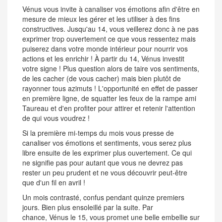
Vénus vous invite à canaliser vos émotions afin d'être en
mesure de mieux les gérer et les utiliser à des fins
constructives. Jusqu'au 14, vous veillerez donc à ne pas
exprimer trop ouvertement ce que vous ressentez mais
puiserez dans votre monde intérieur pour nourrir vos
actions et les enrichir ! À partir du 14, Vénus investit
votre signe ! Plus question alors de taire vos sentiments,
de les cacher (de vous cacher) mais bien plutôt de
rayonner tous azimuts ! L'opportunité en effet de passer
en première ligne, de squatter les feux de la rampe ami
Taureau et d'en profiter pour attirer et retenir l'attention
de qui vous voudrez !
Si la première mi-temps du mois vous presse de
canaliser vos émotions et sentiments, vous serez plus
libre ensuite de les exprimer plus ouvertement. Ce qui
ne signifie pas pour autant que vous ne devrez pas
rester un peu prudent et ne vous découvrir peut-être
que d'un fil en avril !
Un mois contrasté, confus pendant quinze premiers
jours. Bien plus ensoleillé par la suite. Par
chance, Vénus le 15, vous promet une belle embellie sur