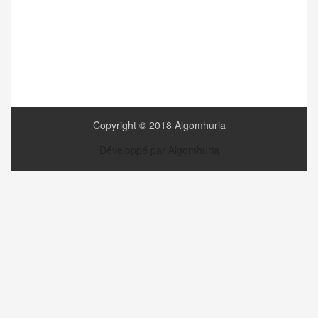
Copyright © 2018 Algomhuria
Développé par Algomhuria