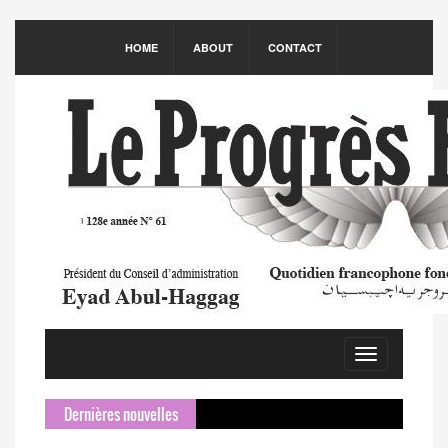
HOME
ABOUT
CONTACT
Toggle
navigation
Dernières nouvelles