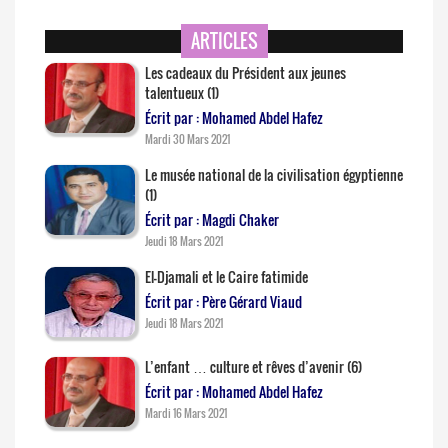
ARTICLES
Les cadeaux du Président aux jeunes
talentueux (1)
Écrit par : Mohamed Abdel Hafez
Mardi 30 Mars 2021
Le musée national de la civilisation égyptienne
(1)
Écrit par : Magdi Chaker
Jeudi 18 Mars 2021
El-Djamali et le Caire fatimide
Écrit par : Père Gérard Viaud
Jeudi 18 Mars 2021
L’enfant … culture et rêves d’avenir (6)
Écrit par : Mohamed Abdel Hafez
Mardi 16 Mars 2021