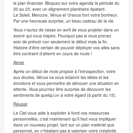
le plan financier. Bloquez sur votre agenda la période du
20 au 23, avec un alignement planétaire épatant.
Le Soleil, Mercure, Vénus et Uranus font votre bonheur.
Par une heureuse surprise, un beau cadeau de la vie.
Vous n'aurez de cesse en avril de vous projeter dans un
avenir qui vous inspire. Pourquoi pas si vous prenez
soin de prévoir non seulement le début mais la fin.
Histoire d'être certain de pouvoir déployer vos ailes sans
être contraint d'atterrir en cours de route !
Aimer
Après un début de mois propice à l’introspection, voire
aux doutes, Vénus va vous éclaircir les idées et les
émotions et vous permettre de dénouer une situation en
attente. Vous pourriez être surprise de découvrir les
sentiments de quelqu’un à votre égard (à partir du 15).
Réussir
Le Ciel vous aide à exploiter à fond vos ressources
personnelles, c’est maintenant qu’il faut vous impliquer
dans un nouveau projet, tant sur un plan matériel que
personnel, en n’hésitant pas à valoriser votre créativité.