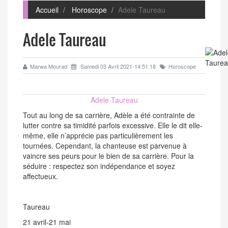
Accueil
Horoscope
Adele Taureau
Adele Taureau
Marwa Mourad
Samedi 03 Avril 2021-14:51:18
Horoscope
Adele Taureau
Tout au long de sa carrière, Adèle a été contrainte de
lutter contre sa timidité parfois excessive. Elle le dit elle-
même, elle n’apprécie pas particulièrement les
tournées. Cependant, la chanteuse est parvenue à
vaincre ses peurs pour le bien de sa carrière. Pour la
séduire : respectez son indépendance et soyez
affectueux.
Taureau
21 avril-21 mai