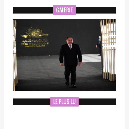
GALERIE
LE PLUS LU