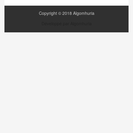
Copyright © 2018 Algomhuria
Développé par Algomhuria