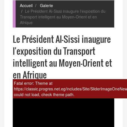
Accueil
Galerie
Le Président Al-Sissi inaugure l'exposition du
Transport intelligent au Moyen-Orient et en
Afrique
Le Président Al-Sissi inaugure
l'exposition du Transport
intelligent au Moyen-Orient et
en Afrique
Fatal error:
Theme at
https://classic.progres.net.eg/includes/Site/SliderImageOneNews
could not load, check theme path.