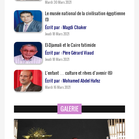
Mardi 30 Mars 2021
Le musée national de la civilisation égyptienne
(1)
Écrit par : Magdi Chaker
Jeudi 18 Mars 2021
El-Djamali et le Caire fatimide
Écrit par : Père Gérard Viaud
Jeudi 18 Mars 2021
L’enfant … culture et rêves d’avenir (6)
Écrit par : Mohamed Abdel Hafez
Mardi 16 Mars 2021
GALERIE