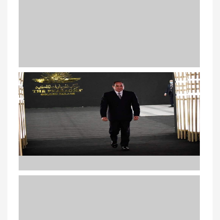
Une trentaine de morts dans la collision de deux trains de
passagers
Le Président inaugure le musée national de la civilisation
et accueille les momies