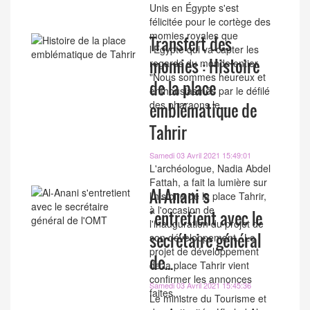
Unis en Égypte s'est
félicitée pour le cortège des
momies royales que
Transfert des
l’Égypte qui va capter les
momies : Histoire
regards du monde entier.
"Nous sommes heureux et
de la place
enthousiasmés par le défilé
des pharaons le...
emblématique de
Tahrir
Samedi 03 Avril 2021 15:49:01
L'archéologue, Nadia Abdel
Fattah, a fait la lumière sur
Al-Anani s
l'histoire de la place Tahrir,
à l'occasion de
´entretient avec le
l'inauguration du projet de
secrétaire général
son développement. Le
projet de développement
de...
de la place Tahrir vient
confirmer les annonces
Samedi 03 Avril 2021 15:45:36
faites...
Le ministre du Tourisme et