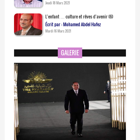
Jeudi 18 Mars 2021
L’enfant … culture et rêves d’avenir (6)
Écrit par : Mohamed Abdel Hafez
Mardi 16 Mars 2021
GALERIE