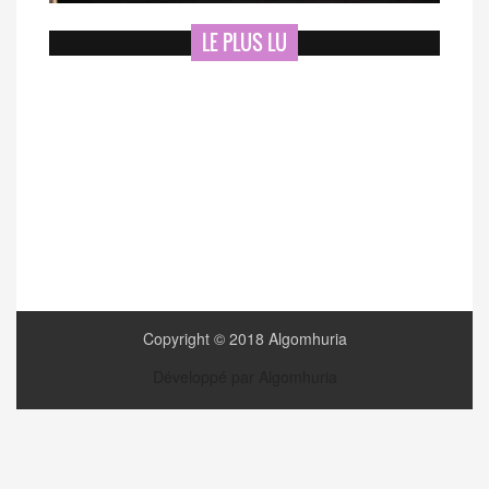
LE PLUS LU
Copyright © 2018 Algomhuria
Développé par Algomhuria