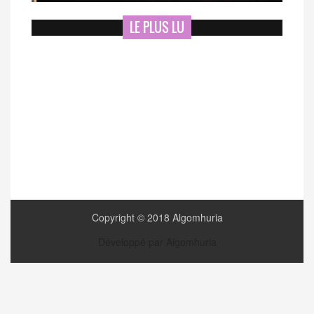
LE PLUS LU
Copyright © 2018 Algomhuria
Développé par Algomhuria