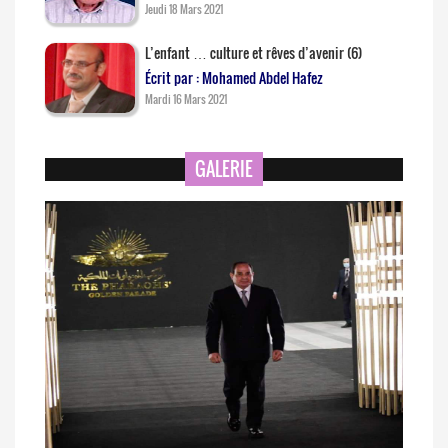
Jeudi 18 Mars 2021
L’enfant … culture et rêves d’avenir (6)
Écrit par : Mohamed Abdel Hafez
Mardi 16 Mars 2021
GALERIE