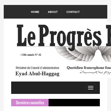
HOME
ABOUT
CONTACT
Toggle
navigation
Dernières nouvelles