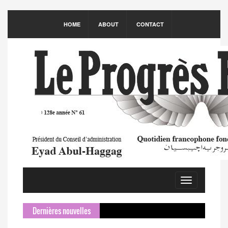
HOME
ABOUT
CONTACT
Toggle
navigation
Dernières nouvelles