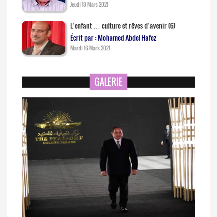
Jeudi 18 Mars 2021
L’enfant … culture et rêves d’avenir (6)
Écrit par : Mohamed Abdel Hafez
Mardi 16 Mars 2021
GALERIE