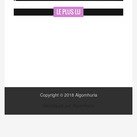
LE PLUS LU
Copyright © 2018 Algomhuria
Développé par Algomhuria