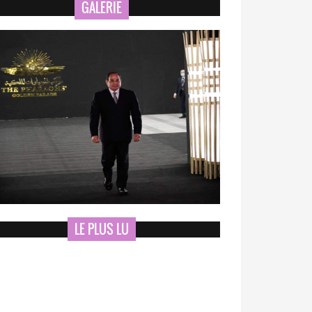
GALERIE
LE PLUS LU