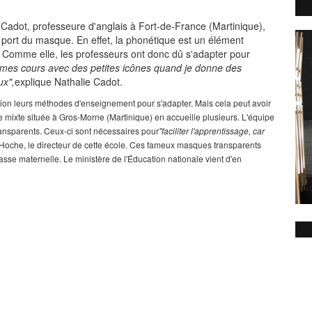
e Cadot, professeure d'anglais à Fort-de-France (Martinique),
e port du masque
. En effet, la phonétique est un élément
 Comme elle, les professeurs ont donc dû s'adapter pour
er mes cours avec des petites icônes quand je donne des
ux",
explique Nathalie Cadot.
on leurs méthodes d'enseignement pour s'adapter. Mais cela peut avoir
 mixte située à Gros-Morne (Martinique) en accueille plusieurs. L'équipe
nsparents. Ceux-ci sont nécessaires pour
"faciliter l'apprentissage, car
 Hoche, le directeur de cette école. Ces fameux masques transparents
sse maternelle. Le ministère de l'Éducation nationale vient d'en