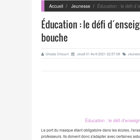
Accueil
Jeunesse
Éducation : le défi 
Éducation : le défi d´ense
bouche
Ghada Choucri
Jeudi 01 Avril 2021-22:57:08
Jeunes
Éducation : le défi d'ensei
Le port du masque étant obligatoire dans les écoles, l'en
professeurs. Ils doivent donc s'adapter avec certaines ast