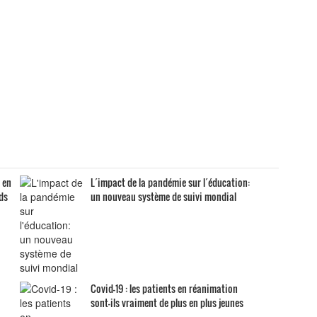
 en
L´impact de la pandémie sur l´éducation:
ids
un nouveau système de suivi mondial
Covid-19 : les patients en réanimation
sont-ils vraiment de plus en plus jeunes