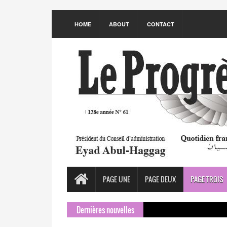
HOME
ABOUT
CONTACT
PAGE UNE
PAGE DEUX
PAGE TROIS
Dernières nouvelles
S