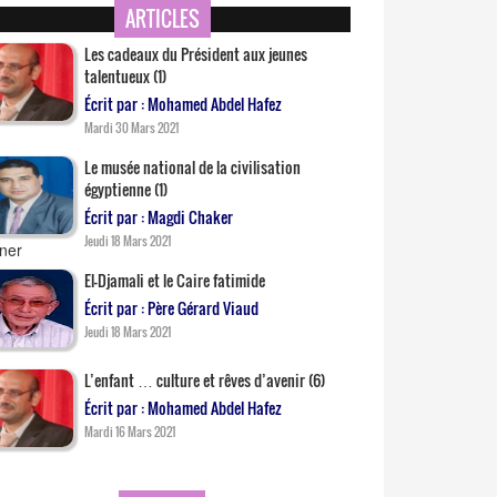
ARTICLES
Les cadeaux du Président aux jeunes
talentueux (1)
Écrit par : Mohamed Abdel Hafez
Mardi 30 Mars 2021
Le musée national de la civilisation
égyptienne (1)
Écrit par : Magdi Chaker
Jeudi 18 Mars 2021
El-Djamali et le Caire fatimide
Écrit par : Père Gérard Viaud
Jeudi 18 Mars 2021
L’enfant … culture et rêves d’avenir (6)
Écrit par : Mohamed Abdel Hafez
Mardi 16 Mars 2021