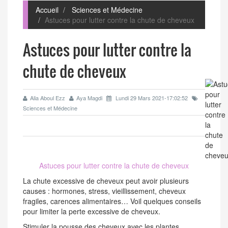
Accueil
Sciences et Médecine
Astuces pour lutter contre la chute de cheveux
Astuces pour lutter contre la
chute de cheveux
Alia Aboul Ezz
Aya Magdi
Lundi 29 Mars 2021-17:02:52
Sciences et Médecine
Astuces pour lutter contre la chute de cheveux
La chute excessive de cheveux peut avoir plusieurs
causes : hormones, stress, vieillissement, cheveux
fragiles, carences alimentaires… Voil quelques conseils
pour limiter la perte excessive de cheveux.
Stimuler la pousse des cheveux avec les plantes