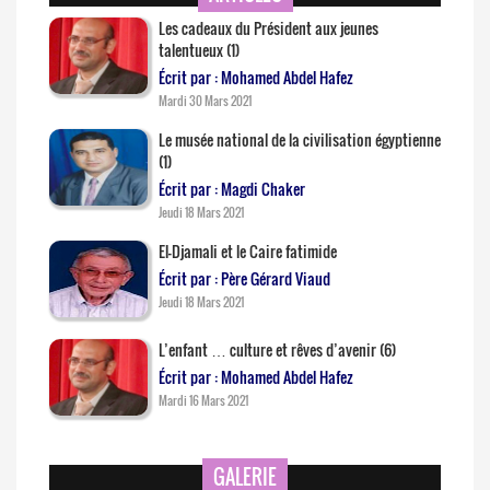
Les cadeaux du Président aux jeunes
talentueux (1)
Écrit par : Mohamed Abdel Hafez
Mardi 30 Mars 2021
Le musée national de la civilisation égyptienne
(1)
Écrit par : Magdi Chaker
Jeudi 18 Mars 2021
El-Djamali et le Caire fatimide
Écrit par : Père Gérard Viaud
Jeudi 18 Mars 2021
L’enfant … culture et rêves d’avenir (6)
Écrit par : Mohamed Abdel Hafez
Mardi 16 Mars 2021
GALERIE