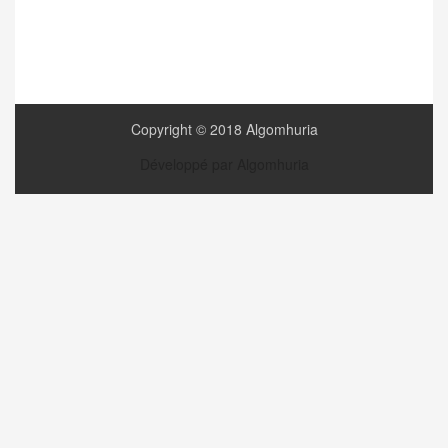
Copyright © 2018 Algomhuria
Développé par Algomhuria