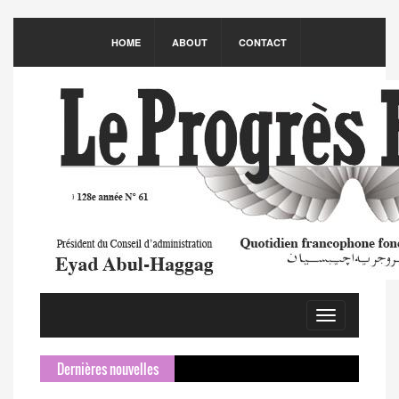
HOME
ABOUT
CONTACT
Toggle
navigation
Dernières nouvelles