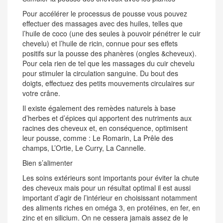
Pour accélérer le processus de pousse vous pouvez
effectuer des massages avec des huiles, telles que
l’huile de coco (une des seules à pouvoir pénétrer le cuir
chevelu) et l’huile de ricin, connue pour ses effets
positifs sur la pousse des phanères (ongles &cheveux).
Pour cela rien de tel que les massages du cuir chevelu
pour stimuler la circulation sanguine. Du bout des
doigts, effectuez des petits mouvements circulaires sur
votre crâne.
Il existe également des remèdes naturels à base
d’herbes et d’épices qui apportent des nutriments aux
racines des cheveux et, en conséquence, optimisent
leur pousse, comme : Le Romarin, La Prêle des
champs, L’Ortie, Le Curry, La Cannelle.
Bien s’alimenter
Les soins extérieurs sont importants pour éviter la chute
des cheveux mais pour un résultat optimal il est aussi
important d’agir de l’intérieur en choisissant notamment
des aliments riches en oméga 3, en protéines, en fer, en
zinc et en silicium. On ne cessera jamais assez de le