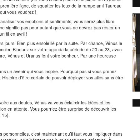
n première ligne, de squatter les feux de la rampe ami Taureau
e qui vous voudrez !
naliser vos émotions et sentiments, vous serez plus libre
ne signifie pas pour autant que vous ne devrez pas rester un
 fil en avril !
jours. Bien plus ensoleillé par la suite. Par chance, Vénus le
nancier. Bloquez sur votre agenda la période du 20 au 23, avec
cure, Vénus et Uranus font votre bonheur. Par une heureuse
ans un avenir qui vous inspire. Pourquoi pas si vous prenez
 Histoire d'être certain de pouvoir déployer vos ailes sans être
oire aux doutes, Vénus va vous éclaircir les idées et les
on en attente. Vous pourriez être surprise de découvrir les
 15).
s personnelles, c’est maintenant qu’il faut vous impliquer dans