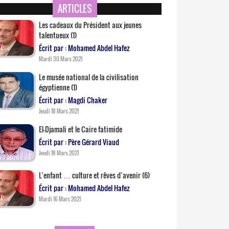
ARTICLES
Les cadeaux du Président aux jeunes
talentueux (1)
Écrit par : Mohamed Abdel Hafez
Mardi 30 Mars 2021
Le musée national de la civilisation
égyptienne (1)
Écrit par : Magdi Chaker
Jeudi 18 Mars 2021
El-Djamali et le Caire fatimide
Écrit par : Père Gérard Viaud
Jeudi 18 Mars 2021
L’enfant … culture et rêves d’avenir (6)
Écrit par : Mohamed Abdel Hafez
Mardi 16 Mars 2021