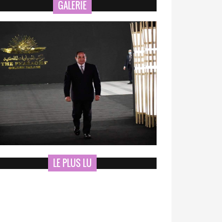
GALERIE
LE PLUS LU