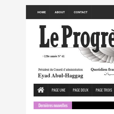
HOME
ABOUT
CONTACT
PAGE UNE
PAGE DEUX
PAGE TROIS
Dernières nouvelles