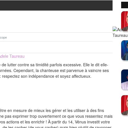
cope
dele Taureau
e lutter contre sa timidité parfois excessive. Elle le dit elle-
ournées. Cependant, la chanteuse est parvenue à vaincre ses
e : respectez son indépendance et soyez affectueux.
tre en mesure de mieux les gérer et les utiliser à des fins
à ne pas exprimer trop ouvertement ce que vous ressentez mais
s actions et les enrichir ! À partir du 14, Vénus investit votre
s, de les cacher (de vous cacher) mais bien plutôt de rayonner