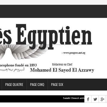
PAGE QUATRE
PAGE CINQ
PAGE SIX
Sameh Choucri arrive à Beyrouth
LEA :