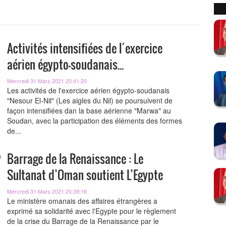
Activités intensifiées de l´exercice
aérien égypto-soudanais...
Mercredi 31 Mars 2021 20:41:20
Les activités de l'exercice aérien égypto-soudanais
"Nesour El-Nil" (Les aigles du Nil) se poursuivent de
façon intensifiées dan la base aérienne "Marwa" au
Soudan, avec la participation des éléments des formes
de...
Barrage de la Renaissance : Le
Sultanat d’Oman soutient L’Egypte
Mercredi 31 Mars 2021 20:39:16
Le ministère omanais des affaires étrangères a
exprimé sa solidarité avec l'Egypte pour le règlement
de la crise du Barrage de la Renaissance par le