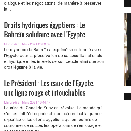
dialogue et les négociations, de manière à préserver
la...
Droits hydriques égyptiens : Le
Bahreïn solidaire avec L’Egypte
Mercredi 31 Mars 2021 20:38:07
Le royaume de Bahreïn a exprimé sa solidarité avec
l'Egypte pour la préservation de sa sécurité nationale
et hydrique et les intérêts de son peuple ainsi que son
droit légitime à la vie.
Le Président : Les eaux de l’Egypte,
une ligne rouge et intouchables
Mercredi 31 Mars 2021 16:44:47
La crise du Canal de Suez est révolue. Le monde qui
s’en est fait l’écho parle et loue aujourd’hui la grande
expertise et les efforts égyptiens qui ont permis de
couronner de succès les opérations de renflouage et