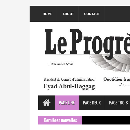
HOME
ABOUT
CONTACT
PAGE UNE
PAGE DEUX
PAGE TROIS
Dernières nouvelles