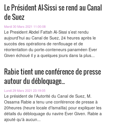
Le Président Al-Sissi se rend au Canal
de Suez
Mardi 30 Mars 2021 11:00:08
Le President Abdel Fattah Al-Sissi s’est rendu
aujourd’hui au Canal de Suez, 24 heures après le
succès des opérations de renflouage et de
réorientation du porte-conteneurs panaméen Ever
Given échoué il y a quelques jours dans la plus...
Rabie tient une conférence de presse
autour du débloquage...
Lundi 29 Mars 2021 23:19:05
Le président de l'Autorité du Canal de Suez, M.
Ossama Rabie a tenu une conférence de presse à
20heures (heure locale d'Ismaïlia) pour expliquer les
détails du débloquage du navire Ever Given. Rabie a
ajouté qu'à aucun...