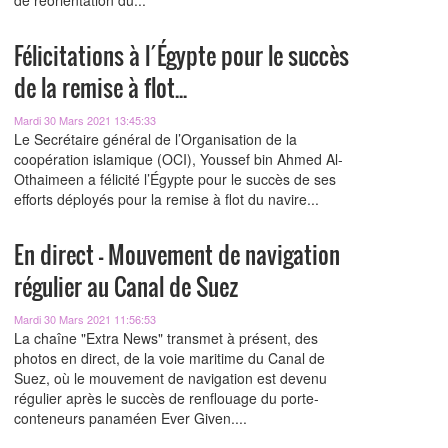
de réorientation du...
Félicitations à l´Égypte pour le succès
de la remise à flot...
Mardi 30 Mars 2021 13:45:33
Le Secrétaire général de l’Organisation de la
coopération islamique (OCI), Youssef bin Ahmed Al-
Othaimeen a félicité l’Égypte pour le succès de ses
efforts déployés pour la remise à flot du navire...
En direct - Mouvement de navigation
régulier au Canal de Suez
Mardi 30 Mars 2021 11:56:53
La chaîne "Extra News" transmet à présent, des
photos en direct, de la voie maritime du Canal de
Suez, où le mouvement de navigation est devenu
régulier après le succès de renflouage du porte-
conteneurs panaméen Ever Given....