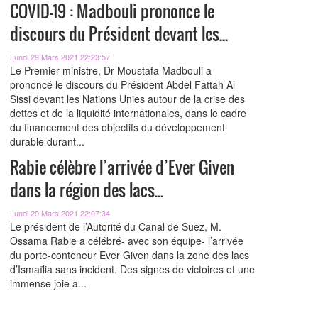
COVID-19 : Madbouli prononce le
discours du Président devant les...
Lundi 29 Mars 2021 22:23:57
Le Premier ministre, Dr Moustafa Madbouli a
prononcé le discours du Président Abdel Fattah Al
Sissi devant les Nations Unies autour de la crise des
dettes et de la liquidité internationales, dans le cadre
du financement des objectifs du développement
durable durant...
Rabie célèbre l’arrivée d’Ever Given
dans la région des lacs...
Lundi 29 Mars 2021 22:07:34
Le président de l’Autorité du Canal de Suez, M.
Ossama Rabie a célébré- avec son équipe- l’arrivée
du porte-conteneur Ever Given dans la zone des lacs
d’Ismaïlia sans incident. Des signes de victoires et une
immense joie a...