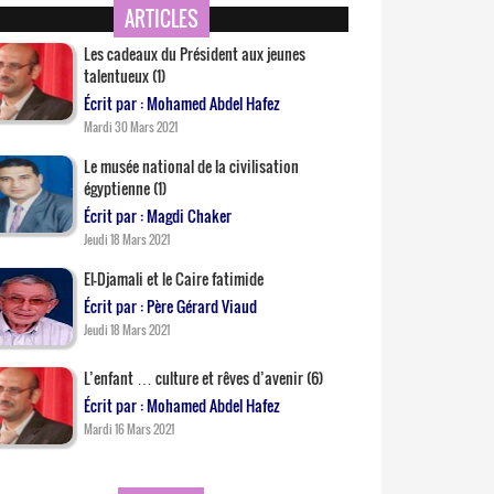
ARTICLES
Les cadeaux du Président aux jeunes
talentueux (1)
Écrit par : Mohamed Abdel Hafez
Mardi 30 Mars 2021
Le musée national de la civilisation
égyptienne (1)
Écrit par : Magdi Chaker
Jeudi 18 Mars 2021
El-Djamali et le Caire fatimide
Écrit par : Père Gérard Viaud
Jeudi 18 Mars 2021
L’enfant … culture et rêves d’avenir (6)
Écrit par : Mohamed Abdel Hafez
Mardi 16 Mars 2021