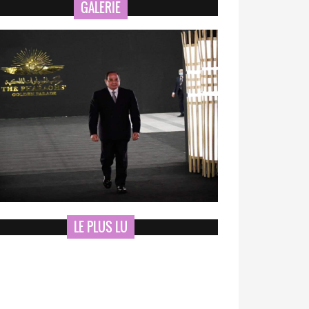
GALERIE
LE PLUS LU