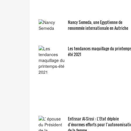
Nancy Semeda, une Egyptienne de
renommée internationale en Autriche
Les tendances maquillage du printemps
été 2021
Entissar Al-Sissi : L’Etat déploie
d’énormes efforts pour l’autonomisati
de la femme