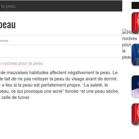
 la peau
 peau
emme
 nocives pour la peau
 de mauvaises habitudes affectent négativement la peau. Le
le fait de ne pas nettoyer la peau du visage avant de dormir.
 a lieu si la peau est parfaitement propre. “La saleté, le
 peau, ce qui provoque une acné” foncée “et une peau sèche,
 celle de fumer.