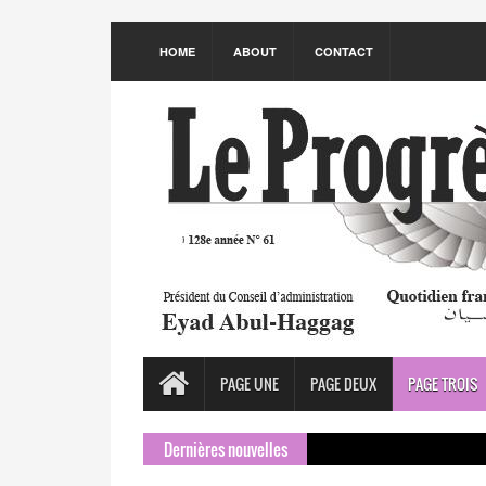
HOME
ABOUT
CONTACT
PAGE UNE
PAGE DEUX
PAGE TROIS
Dernières nouvelles