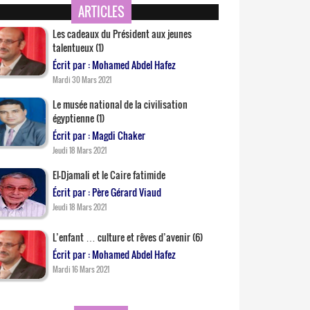
ARTICLES
Les cadeaux du Président aux jeunes
talentueux (1)
Écrit par : Mohamed Abdel Hafez
Mardi 30 Mars 2021
Le musée national de la civilisation
égyptienne (1)
Écrit par : Magdi Chaker
Jeudi 18 Mars 2021
El-Djamali et le Caire fatimide
Écrit par : Père Gérard Viaud
Jeudi 18 Mars 2021
L’enfant … culture et rêves d’avenir (6)
Écrit par : Mohamed Abdel Hafez
Mardi 16 Mars 2021