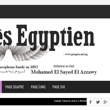
PAGE QUATRE
PAGE CINQ
PAGE SIX
Sameh Choucri arrive à Beyrouth
LEA : Aboul 