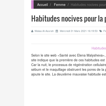
Accueil
Femme
Habitudes nocives pour
Habitudes nocives pour la
Walaa Al-Assrah
Mercredi 31 Mars 2021-16:19:53
F
Habitudes
Selon le site web «Santé avec Elena Malysheva»,
site indique que la première de ces habitudes est 
Car la nuit, le processus de régénération cellulaire
sébum et le maquillage obstruent les pores de la
ajoute le site. La deuxième mauvaise habitude est