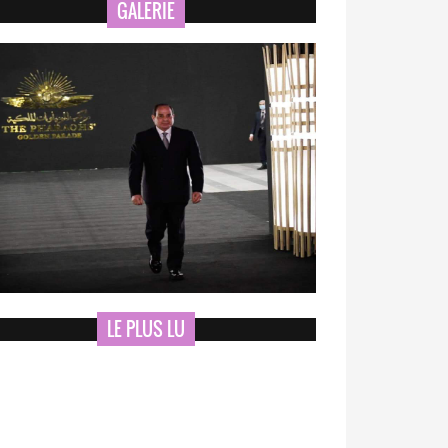
GALERIE
LE PLUS LU