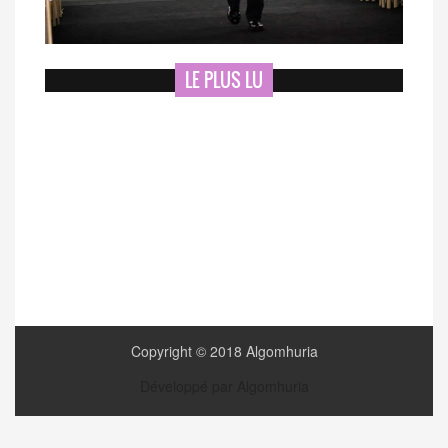
LE PLUS LU
Copyright © 2018 Algomhuria
Développé par Algomhuria