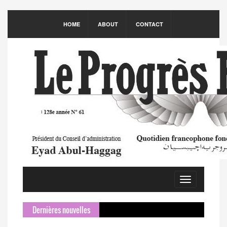
HOME
ABOUT
CONTACT
Toggle
navigation
Dernières nouvelles
S