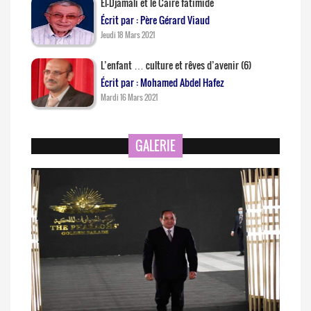
El-Djamali et le Caire fatimide
Écrit par : Père Gérard Viaud
Jeudi 18 Mars 2021
L’enfant … culture et rêves d’avenir (6)
Écrit par : Mohamed Abdel Hafez
Mardi 16 Mars 2021
GALERIE